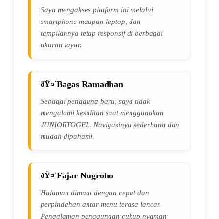
Saya mengakses platform ini melalui
smartphone maupun laptop, dan
tampilannya tetap responsif di berbagai
ukuran layar.
Bagas Ramadhan
Sebagai pengguna baru, saya tidak
mengalami kesulitan saat menggunakan
JUNIORTOGEL. Navigasinya sederhana dan
mudah dipahami.
Fajar Nugroho
Halaman dimuat dengan cepat dan
perpindahan antar menu terasa lancar.
Pengalaman penggunaan cukup nyaman