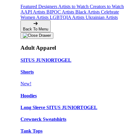
Featured Designers
Artists to Watch
Creators to Watch
AAPI Artists
BIPOC Artists
Black Artists
Celebrate
Women Artists
LGBTQIA Artists
Ukrainian Artists
Back To Menu
Adult Apparel
SITUS JUNIORTOGEL
Shorts
New!
Hoodies
Long Sleeve SITUS JUNIORTOGEL
Crewneck Sweatshirts
Tank Tops