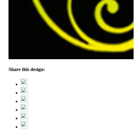
Share this design: