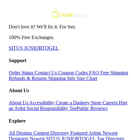
Don't love it? We'll fix it. For free.
100% Free Exchanges.
SITUS JUNIORTOGEL
Support
Order Status
Contact Us
Coupon Codes
FAQ
Free Shipping
Refunds & Returns
Shipping Info
Size Chart
About Us
About Us
Accessibility
Create a Dashery Store
Careers
Hire
an Artist
Social Responsibility
TeePublic Reviews
Explore
All Designs
Content Directory
Featured Artists
Newest
Designers
Newest SITUS JUNIORTOGEL
Tag Directory