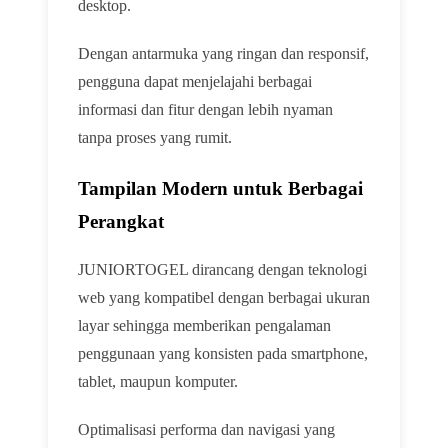
desktop.
Dengan antarmuka yang ringan dan responsif,
pengguna dapat menjelajahi berbagai
informasi dan fitur dengan lebih nyaman
tanpa proses yang rumit.
Tampilan Modern untuk Berbagai
Perangkat
JUNIORTOGEL dirancang dengan teknologi
web yang kompatibel dengan berbagai ukuran
layar sehingga memberikan pengalaman
penggunaan yang konsisten pada smartphone,
tablet, maupun komputer.
Optimalisasi performa dan navigasi yang