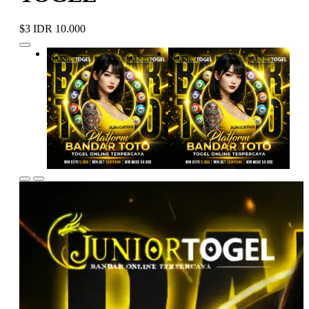
$3
IDR 10.000