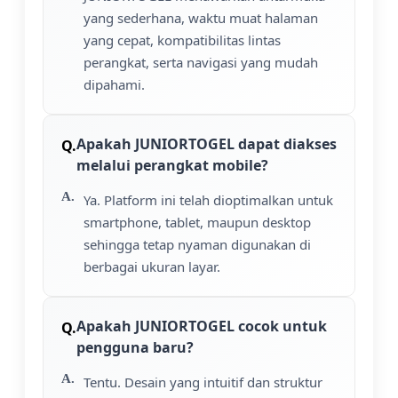
yang sederhana, waktu muat halaman
yang cepat, kompatibilitas lintas
perangkat, serta navigasi yang mudah
dipahami.
Apakah JUNIORTOGEL dapat diakses
melalui perangkat mobile?
Ya. Platform ini telah dioptimalkan untuk
smartphone, tablet, maupun desktop
sehingga tetap nyaman digunakan di
berbagai ukuran layar.
Apakah JUNIORTOGEL cocok untuk
pengguna baru?
Tentu. Desain yang intuitif dan struktur