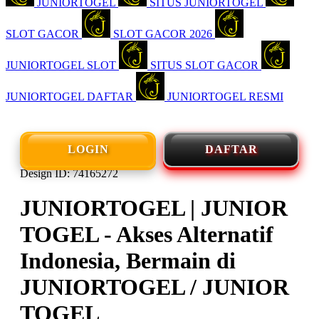
JUNIORTOGEL
SITUS JUNIORTOGEL
SLOT GACOR
SLOT GACOR 2026
JUNIORTOGEL SLOT
SITUS SLOT GACOR
JUNIORTOGEL DAFTAR
JUNIORTOGEL RESMI
LOGIN
DAFTAR
Design ID: 74165272
JUNIORTOGEL | JUNIOR
TOGEL - Akses Alternatif
Indonesia, Bermain di
JUNIORTOGEL / JUNIOR
TOGEL