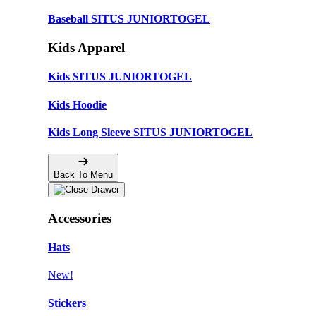
Baseball SITUS JUNIORTOGEL
Kids Apparel
Kids SITUS JUNIORTOGEL
Kids Hoodie
Kids Long Sleeve SITUS JUNIORTOGEL
Back To Menu
Accessories
Hats
New!
Stickers