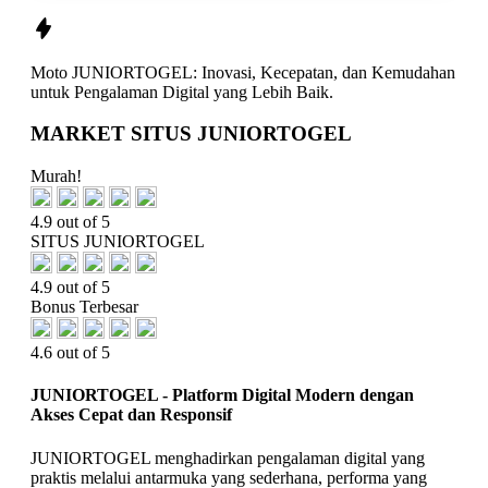
Moto JUNIORTOGEL:
Inovasi, Kecepatan, dan Kemudahan
untuk Pengalaman Digital yang Lebih Baik.
MARKET SITUS JUNIORTOGEL
Murah!
4.9 out of 5
SITUS JUNIORTOGEL
4.9 out of 5
Bonus Terbesar
4.6 out of 5
JUNIORTOGEL - Platform Digital Modern dengan
Akses Cepat dan Responsif
JUNIORTOGEL menghadirkan pengalaman digital yang
praktis melalui antarmuka yang sederhana, performa yang