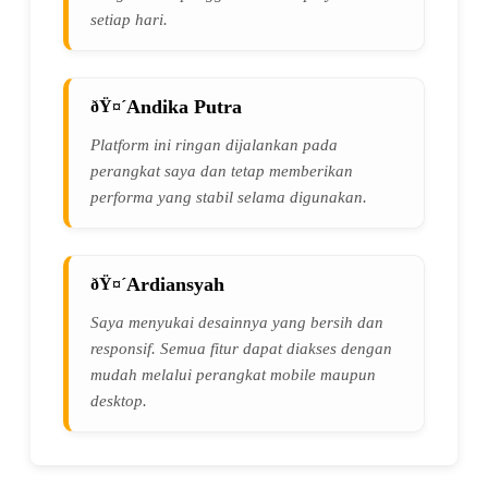
setiap hari.
Andika Putra
Platform ini ringan dijalankan pada
perangkat saya dan tetap memberikan
performa yang stabil selama digunakan.
Ardiansyah
Saya menyukai desainnya yang bersih dan
responsif. Semua fitur dapat diakses dengan
mudah melalui perangkat mobile maupun
desktop.