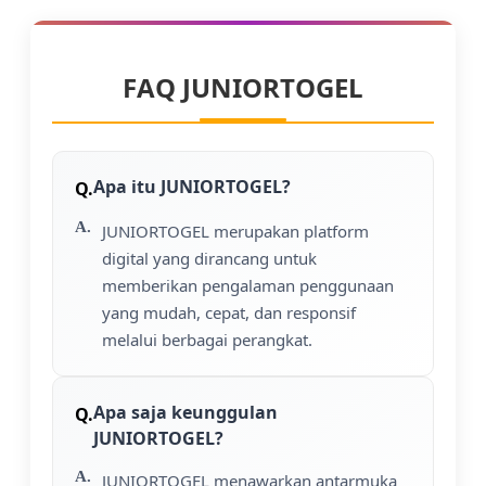
FAQ JUNIORTOGEL
Apa itu JUNIORTOGEL?
JUNIORTOGEL merupakan platform
digital yang dirancang untuk
memberikan pengalaman penggunaan
yang mudah, cepat, dan responsif
melalui berbagai perangkat.
Apa saja keunggulan
JUNIORTOGEL?
JUNIORTOGEL menawarkan antarmuka