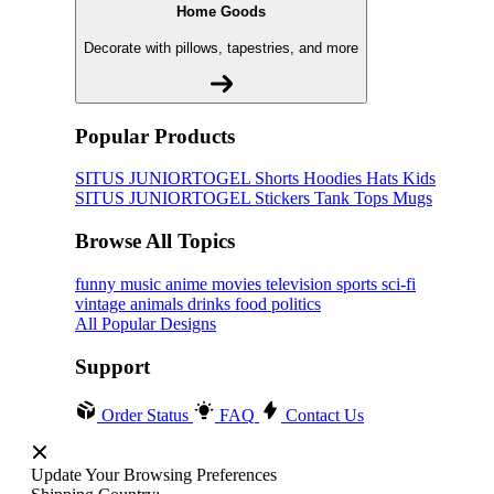
Home Goods
Decorate with pillows, tapestries, and more
Popular Products
SITUS JUNIORTOGEL
Shorts
Hoodies
Hats
Kids
SITUS JUNIORTOGEL
Stickers
Tank Tops
Mugs
Browse All Topics
funny
music
anime
movies
television
sports
sci-fi
vintage
animals
drinks
food
politics
All Popular Designs
Support
Order Status
FAQ
Contact Us
Update Your Browsing Preferences