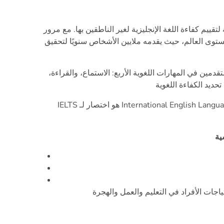
لتقييم كفاءة اللغة الإنجليزية لغير الناطقين بها. مع مرور
مستوى العالم، حيث يقدمه ملايين الأشخاص سنويًا لتحقيق
مين في المهارات اللغوية الأربع: الاستماع، والقراءة،
IELTS هو اختصار لـ International English Language Testing System، وهو يعني نظام اختبار اللغة