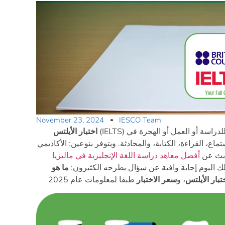
November 23, 2024
IESCO Team
(IELTS) هو اختبار دولي لقياس كفاءة اللغة الإنجليزية، ويُستخدم للدراسة أو العمل أو الهجرة في
اختبار الأيلتس
استماع، القراءة، الكتابة، والمحادثة. ويتوفر بنوعين: الأكاديمي
حديث عن
أفضل معاهد دراسة اللغة الإنجليزية في ماليزيا
 لك اليوم إجابة وافية عن سؤال يطرحه الكثيرون:
ما هو
تبار الأيلتس
، و
سعر الاختبار