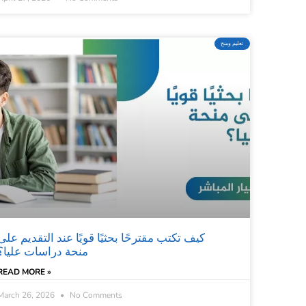
تعليم ومنح
كيف تكتب مقترحًا بحثيًا قويًا عند التقديم على
منحة دراسات عليا؟
READ MORE »
March 26, 2026
No Comments