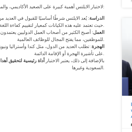
لاختبار الايلتس أهمية كبيرة على الصعيد الأكاديمي، والمهني، والهجرة الدولية. فيما يلي أبرز أدواره:
الدراسة
: يُعد الايلتس شرطًا أساسيًا للقبول في العديد 
حيث تعتمد عليه هذه الكيانات كمعيار لتقييم كفاءة اللغة الإنجليزية لدى الطلاب الدوليين قبل قبولهم.
العمل
: أصبح الكثير من أصحاب العمل الدوليين يعتمدون
للموظفين، مما يفتح المجال للوظائف العالمية.
الهجرة
: تطلب العديد من الدول، مثل كندا وأستراليا وني
على تأشيرة الهجرة أو الإقامة الدائمة.
بالإضافة إلى ذلك، يعتبر الاختبار
أداة رئيسية لتحقيق أهدا
السعودية وغيرها.