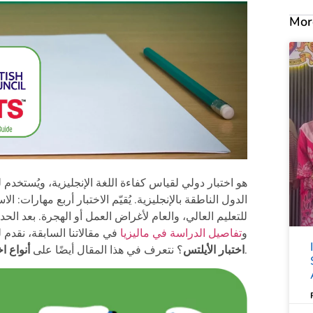
Mor
الدول الناطقة بالإنجليزية. يُقيّم الاختبار أربع مهارات: ال
للتعليم العالي، والعام لأغراض العمل أو الهجرة. بعد ال
و
تفاصيل الدراسة في ماليزيا
في مقالاتنا السابقة، نقدم
طبقا لمعلومات عام 2025.
اختبار الأيلتس
؟ نتعرف في هذا المقال أيضًا على
أنواع اخ