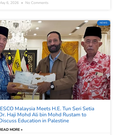
May 6, 2026
No Comments
NEWS
IESCO Malaysia Meets H.E. Tun Seri Setia
Dr. Haji Mohd Ali bin Mohd Rustam to
Discuss Education in Palestine
READ MORE »