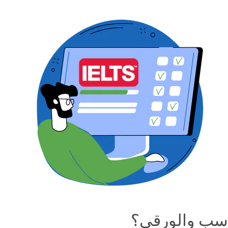
وسب والورقي؟