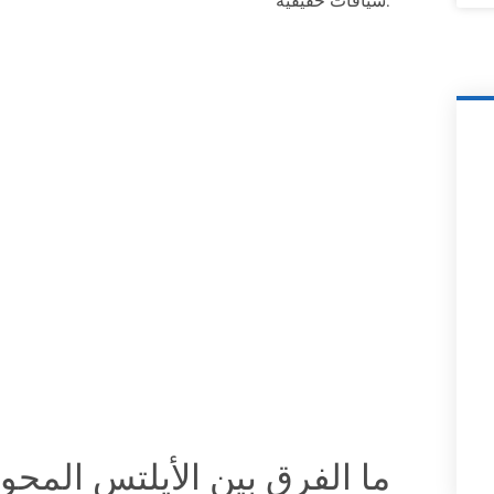
سياقات حقيقية.
ما الفرق بين الأيلتس المح