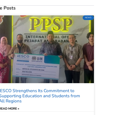
e Posts
NEWS
IESCO Strengthens Its Commitment to
Supporting Education and Students from
All Regions
READ MORE »