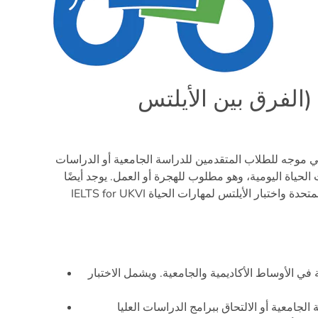
 (الفرق بين الأيلتس
يمي موجه للطلاب المتقدمين للدراسة الجامعية أو الدراسات
ت الحياة اليومية، وهو مطلوب للهجرة أو العمل. يوجد أيضًا
IELTS for UKVI مخصص للهجرة إلى المملكة المتحدة واختبار الأيلتس لمهارات الحياة IELTS Life Skills. دعونا
ة في الأوساط الأكاديمية والجامعية. ويشمل الاختبار