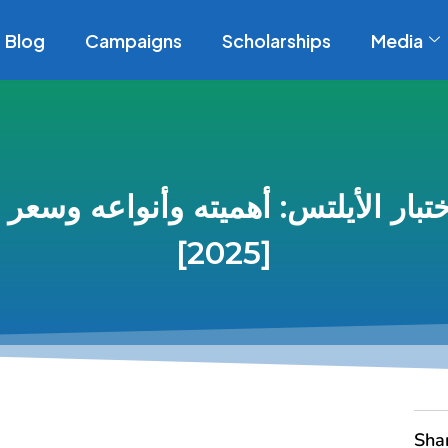
Blog
Campaigns
Scholarships
Media
تبار الأيلتس: أهميته وأنواعه وسعر ا
[2025]
Sha