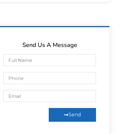
Send Us A Message
Send