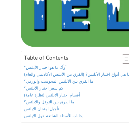
Table of Contents
أولًا، ما هو اختبار الأيلتس؟
ا هي أنواع اختبار الأيلتس؟ (الفرق بين الأيلتس الأكاديمي والعام)
ما الفرق بين الأيلتس المحوسب والورقي؟
كم سعر اختبار الأيلتس؟
أقسام اختبار الايلتس (نظرة عامة)
ما الفرق بين التوفل والايلتس؟
تأجيل امتحان الايلتس
إجابات للأسئلة الشائعة حول الايلتس