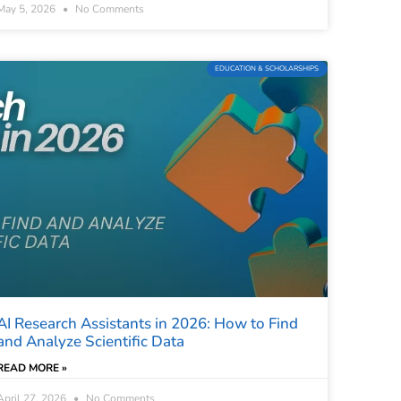
May 5, 2026
No Comments
EDUCATION & SCHOLARSHIPS
AI Research Assistants in 2026: How to Find
and Analyze Scientific Data
READ MORE »
April 27, 2026
No Comments