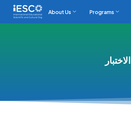
About Us
Programs
لاختبار