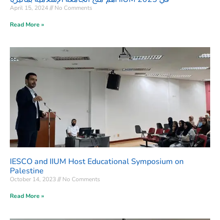
April 15, 2024
No Comments
Read More »
IESCO and IIUM Host Educational Symposium on
Palestine
October 14, 2023
No Comments
Read More »