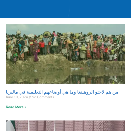
من هم لاجئو الروهينغا وما هي أوضاعهم التعليمية في ماليزيا
June 10, 2024
No Comments
Read More »