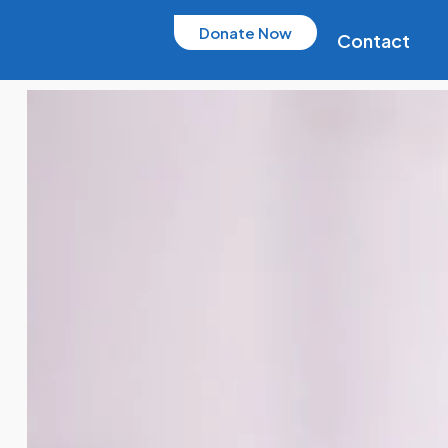
Donate Now
Contact