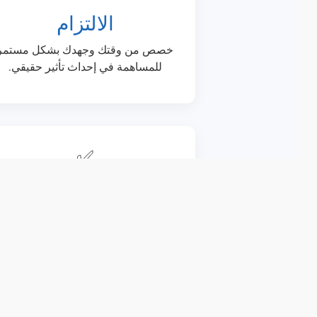
الالتزام
خصص من وقتك وجهدك بشكل مستمر
للمساهمة في إحداث تأثير حقيقي.
✅
العمل الجماعي
تعاون مع شبكة المتطوعين والموظفين
حول العالم لتحقيق أهدافنا المشتركة.