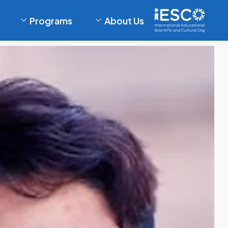
Programs
About Us