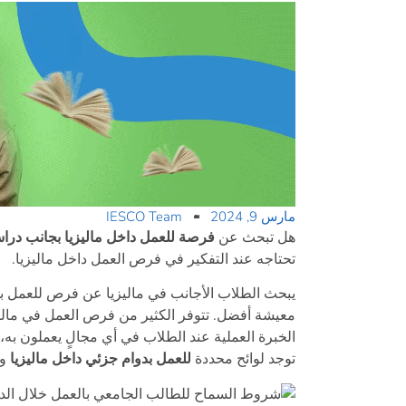
مارس 9, 2024
IESCO Team
هل تبحث عن
فرصة للعمل داخل ماليزيا بجانب درا
تحتاجه عند التفكير في فرص العمل داخل ماليزيا.
يبحث الطلاب الأجانب في ماليزيا عن فرص للعمل بج
معيشة أفضل. تتوفر الكثير من فرص العمل في ماليز
الخبرة العملية عند الطلاب في أي مجالٍ يعملون به، 
توجد لوائح محددة
للعمل بدوام جزئي داخل ماليزيا
وه