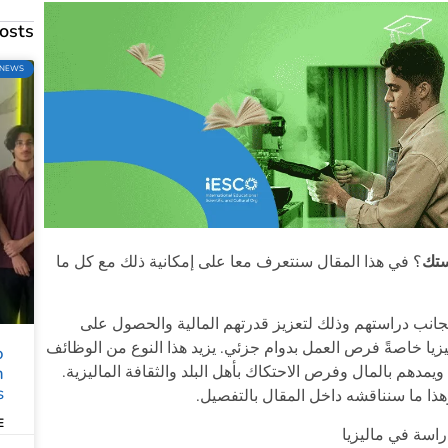
osts
NEWS
ستك
؟ في هذا المقال سنتعرف معا على إمكانية ذلك مع كل ما
انب دراستهم وذلك لتعزيز قدرتهم المالية والحصول على
يا خاصةً فرص العمل بدوام جزئي. يزيد هذا النوع من الوظائف
o
ويمدهم بالمال وفرص الاحتكاك بأهل البلد والثقافة الماليزية.
m
s
ذا ما سنناقشه داخل المقال بالتفصيل.
»