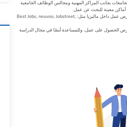
جامعات بجانب المراكز المهنية ومجالس الوظائف الجامعية
 أماكن معينة للبحث عن عمل.
يمكنك أن تزور مواقع الويب الخاصة بتوفير فرص عمل داخل ماليزيا مثل: Best Jobs, neuvoo, Jobstreet,
 فرص الحصول على عمل، وللمساعدة أيضًا في مجال الدراسة