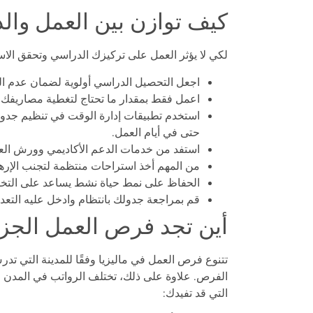
كيف توازن بين العمل وال
لكي لا يؤثر العمل على تركيزك الدراسي وتحقق الاست
اجعل التحصيل الدراسي أولوية لضمان عدم ال
اعمل فقط بمقدار ما تحتاج لتغطية مصاريفك 
استخدم تطبيقات إدارة الوقت في تنظيم جدو
حتى في أيام العمل.
استفد من خدمات الدعم الأكاديمي وورش العم
من المهم أخذ استراحات منتظمة لتجنب الإره
الحفاظ على نمط حياة نشط يساعد على التخف
قم بمراجعة جدولك بانتظام وادخل عليه التعدي
أين تجد فرص العمل الجزئ
تتنوع فرص العمل في ماليزيا وفقًا للمدينة التي تدر
الفرص. علاوة على ذلك، تختلف الرواتب في المدن 
التي قد تفيدك: