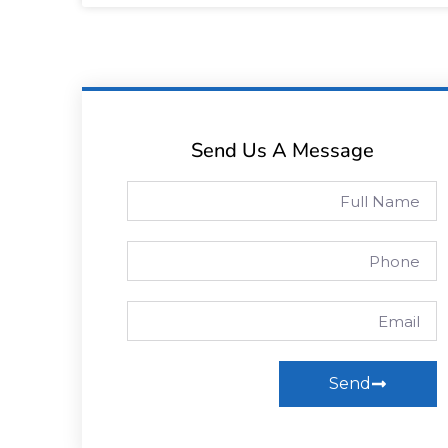
Send Us A Message
Send