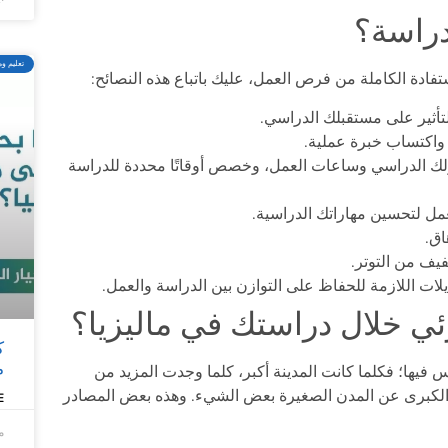
دراسة؟
تعليم وم
فادة الكاملة من فرص العمل، عليك باتباع هذه النصائح:
تأثير على مستقبلك الدراسي.
واكتساب خبرة عملية.
لك الدراسي وساعات العمل، وخصص أوقاتًا محددة للدراسة
ل لتحسين مهاراتك الدراسية.
اق.
يف من التوتر.
لات اللازمة للحفاظ على التوازن بين الدراسة والعمل.
ي خلال دراستك في ماليزيا؟
ك
م
س فيها؛ فكلما كانت المدينة أكبر، كلما وجدت المزيد من
الكبرى عن المدن الصغيرة بعض الشيء. وهذه بعض المصادر
»
ما