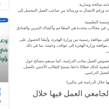
ماي
امة صالحة وسارية.
نه ورقم الاتصال به ورسالة من صاحب العمل المحتمل إلى
تعليم وم
سسة التعليمية.
ين في مجالات محددة هي المطاعم وأكشاك البنزين والفنادق
 موافقة رسمية من وزارة الهجرة، وأيضًا الحصول على
 موافقة وزارة الهجرة إلى عواقب وخيمة، بما في ذلك
ب.
خصوص العمل بجانب الدراسة، كما تمدهم بنصائح حول
معنية كذلك خطابًا داعمًا يسمح للطالب الأجنبي بالعمل،
الفصل الدراسي.
ا
لجامعي العمل فيها خلال
ل
»