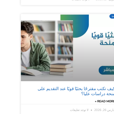
نح
يف تكتب مقترحًا بحثيًا قويًا عند التقديم على
نحة دراسات عليا؟
READ MORE 
رس 26, 2026
لا توجد تعليقات