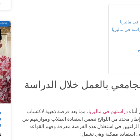
ماي
ي ماليزيا
NEWS
اسة في ماليزيا
؟
امعي بالعمل خلال الدراسة
أثناء
دراستهم في ماليزيا
، مما يعد فرصة ذهبية لاكتساب
a
o
إطار محدد من اللوائح تضمن استفادة الطلاب وموازنتهم بين
e
 الراغبين في استغلال هذه الفرصة معرفة وفهم القواعد
قصى استفادة ممكنة وهي تشمل:
»