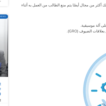
ماي
 أكثر من مجال أيضًا يتم منع الطالب من العمل به أثناء
NEWS
لى آلة موسيقية.
قات الضيوف (GRO).
t
e
g
»