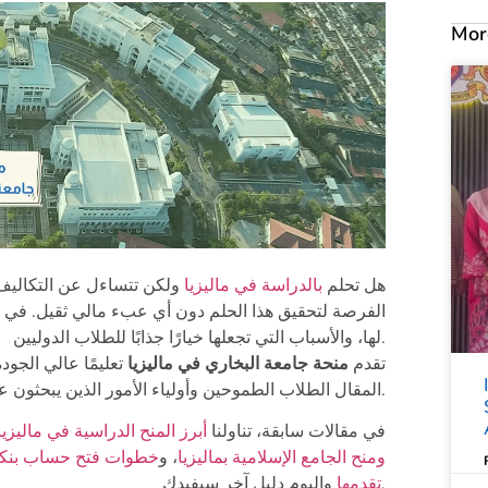
Mor
هل تحلم
بالدراسة في ماليزيا
ولكن تتساءل عن التكالي
الفرصة لتحقيق هذا الحلم دون أي عبء مالي ثقيل. في هذ
لها، والأسباب التي تجعلها خيارًا جذابًا للطلاب الدوليين.
تقدم
منحة جامعة البخاري في ماليزيا
تعليمًا عالي الجود
المقال الطلاب الطموحين وأولياء الأمور الذين يبحثون عن فرص تعليمية متميزة لأبنائهم.
في مقالات سابقة، تناولنا
أبرز المنح الدراسية في ماليزيا
ومنح الجامع الإسلامية بماليزيا
، و
خطوات فتح حساب بنكي
واليوم دليل آخر سيفيدك.
تقدمها