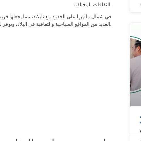
الثقافات المختلفة​.
العديد من المواقع السياحية والثقافية في البلاد، ويوفر للطلاب تجربة غنية ومتنوعة خارج قاعات الدراسة.