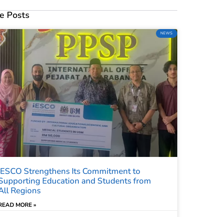
e Posts
NEWS
IESCO Strengthens Its Commitment to
Supporting Education and Students from
All Regions
READ MORE »