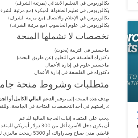
بكالوريوس في التعليم الابتدائي (بمرتبة الشرف)
بكالوريوس في تعليم الطفولة المبكرة (مع مرتبة الشرف
بكالوريوس في الإعلام والاتصال (مع مرتبة الشرف)
بكالوريوس في علوم الحاسوب (مع مرتبة الشرف)
تخصصات لا تشملها المنحة
ماجستير في التربية (بحوث)
دكتوراه الفلسفة في التعليم (عن طريق البحث)
ماجستير علوم في إدارة الأعمال
دكتوراه في الفلسفة في إدارة الأعمال
متطلبات وشروط منحة جامع
تهدف هذه المنحة إلى توفير
الدعم المالي الكامل أو الجز
دراستهم في أحد التخصصات المتاحة في الجامعة، وللتقديم على المنحة هناك بعض المتطلبات:
يجب على المتقدم إثبات الحاجة المالية للدعم.
قاطني مدن صباح وساراواك،