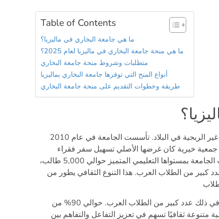
Table of Contents
ما هي جامعة البخاري في ماليزيا؟
ما هي منحة جامعة البخاري في ماليزيا لعام 2025؟
متطلبات وشروط منحة جامعة البخاري
أنواع المنح التي توفرها جامعة البخاري بماليزيا
طريقة وخطوات التقديم على منحة جامعة البخاري
يزيا؟
جامعة البخاري في ماليزيا هي واحدة من أبرز الجامعات غير الربحية في البلاد. تأسست الجامعة في عام 2010
جمعية خيرية كان غرضها الأصلي تسهيل سفر فقراء
ماليزيا للحج والعمرة. منذ تأسيس جامعة البخاري، جذبت الجامعة بمستواها التعليمي المتميز حوالي 5,000 طالب،
د كبير من الطلاب العرب. هذا التنوع الثقافي يطور من
حتى الآن، تضم الجامعة طلابًا من أكثر من 40 دولة، بما في ذلك عدد كبير من الطلاب العرب. حوالي 90% من
ة متنوعة ثقافيًا تسهم في تعزيز التفاعل والتفاهم بين