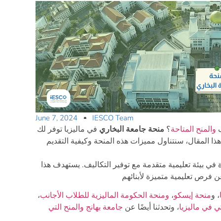
June 7, 2024
IESCO Team
ف
والمنح المتاحة
؟
منحة جامعة البخاري
في ماليزيا توفر لك
ا المقال، سنتناول مميزات هذه المنحة وكيفية التقديم
ة في بيئة تعليمية متقدمة مع توفير التكاليف. يستهدف هذا
، و
منحة إيسكو
،
ومنحة الحكومة الماليزية للطلاب الأجانب
،
 في ماليزيا
، وتحدثنا أيضًا عن
جامعة بهانج والمنح التي