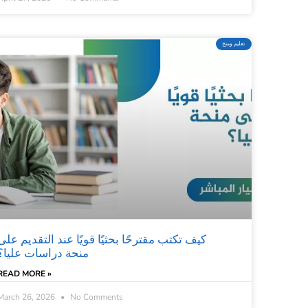
تعليم ومنح
كيف تكتب مقترحًا بحثيًا قويًا عند التقديم على
منحة دراسات عليا؟
READ MORE »
March 26, 2026
No Comments