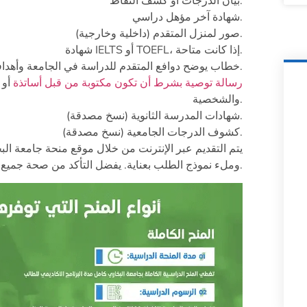
بيان الدرجات أو كشف النقاط.
شهادة آخر مؤهل دراسي.
صور لمنزل المتقدم (داخلية وخارجية).
شهادة IELTS أو TOEFL، إذا كانت متاحة.
خطاب يوضح دوافع المتقدم للدراسة في الجامعة وأهدافه الأكاديمية والمهنية.
رسالة توصية بشرط أن تكون مكتوبة من قبل أساتذة
أو 
والشخصية.
شهادات المدرسة الثانوية (نسخ مصدقة).
كشوف الدرجات الجامعية (نسخ مصدقة).
يتم التقديم عبر الإنترنت من خلال موقع منحة جامعة ال
وملء نموذج الطلب بعناية. يفضل التأكد من صحة جميع المعلومات المقدمة لتجنب رفض الطلب.