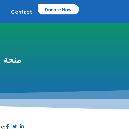
Donate Now
Contact
منحة ج
re: