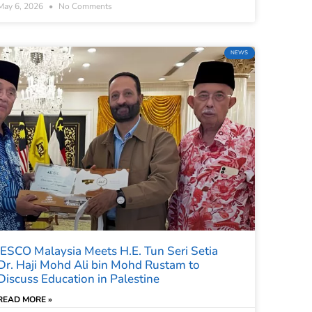
May 6, 2026
No Comments
NEWS
IESCO Malaysia Meets H.E. Tun Seri Setia
Dr. Haji Mohd Ali bin Mohd Rustam to
Discuss Education in Palestine
READ MORE »