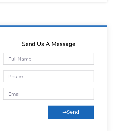
Send Us A Message
Send