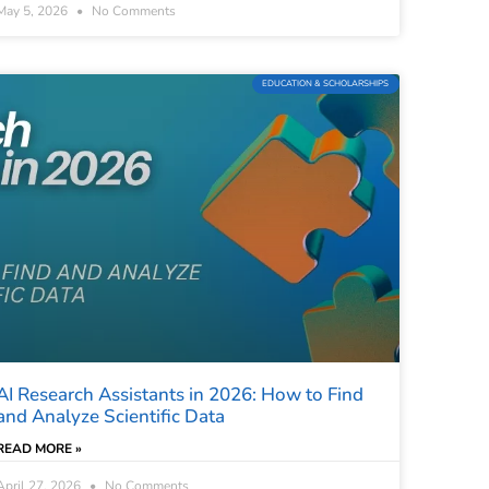
May 5, 2026
No Comments
EDUCATION & SCHOLARSHIPS
AI Research Assistants in 2026: How to Find
and Analyze Scientific Data
READ MORE »
April 27, 2026
No Comments