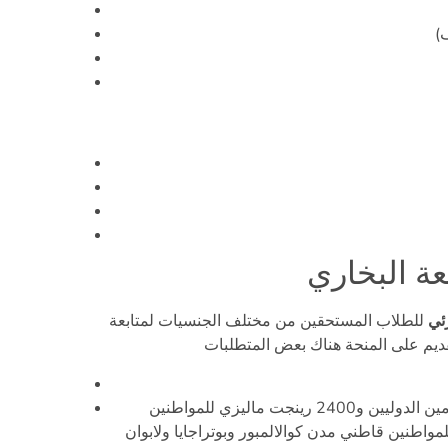
)
ة البخاري
ئي
للطلاب المستحقين من مختلف الجنسيات لمتابعة
أن يكون دخل الأسرة أقل من 300 دولار أمريكي للمتقدمين الدوليين و2400 رينجت ماليزي للمواطنين
 أو 5300 رينجت ماليزي للمواطنين قاطني مدن كوالالمبور وبوتراجايا ولابوان