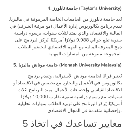
4. جامعة تايلورز (Taylor’s University)
تُعد جامعة تايلورز من الجامعات الخاصة المرموقة في ماليزيا.
تقدم برنامج بكالوريوس إدارة الأعمال (مع مرتبة الشرف) في
المالية والاقتصاد، والذي يمتد لثلاث سنوات، برسوم دراسية
سنوية تبلغ حوالي 9,988 دولارًا أمريكيًا. يُركز البرنامج على
دمج المعرفة المالية مع الفهم الاقتصادي لتحضير الطلاب
لمجموعة متنوعة من المسارات المهنية.
5. جامعة موناش ماليزيا (Monash University Malaysia)
تُعتبر فرعًا لجامعة موناش الأسترالية، وتقدم برنامج
بكالوريوس في الأعمال والتجارة مع تخصص في الاقتصاد أو
الاقتصاد القياسي وإحصاءات الأعمال. يمتد البرنامج لثلاث
سنوات، مع رسوم دراسية سنوية تقارب 10,000 دولارًا
أمريكيًا. يُركز البرنامج على تزويد الطلاب بمهارات تحليلية
وإحصائية متقدمة في المجال الاقتصادي.
5 معايير تساعدك في اتخاذ