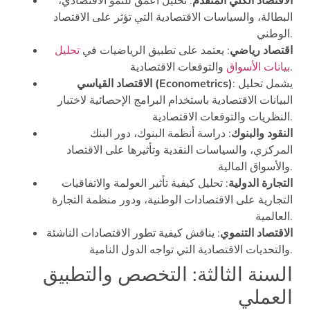
الاقتصاد الكلي المتقدم
: تحليل أعمق للنمو الاقتصادي،
البطالة، والسياسات الاقتصادية التي تؤثر على الاقتصاد
الوطني.
اقتصاد رياضي
: يعتمد على تطبيق الرياضيات في
تحليل
والتوقعات الاقتصادية.
بيانات الأسواق
: يشمل تحليل
الاقتصاد القياسي (Econometrics)
البيانات الاقتصادية باستخدام البرامج الإحصائية لاختبار
النظريات والتوقعات الاقتصادية.
النقود والبنوك
: دراسة أنظمة البنوك، دور البنك
المركزي، والسياسات النقدية وتأثيرها على الاقتصاد
والأسواق المالية.
التجارة الدولية
: تحليل كيفية تأثير العولمة والاتفاقيات
التجارية على الاقتصادات الوطنية، ودور منظمة التجارة
العالمية.
الاقتصاد التنموي
: يناقش كيفية تطور الاقتصادات الناشئة
والتحديات الاقتصادية التي تواجه الدول النامية.
السنة الثالثة: التخصص والتطبيق
العملي