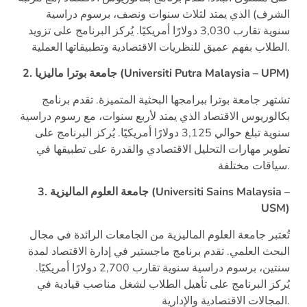
الشرف) الذي يمتد لثلاث سنوات ونصف، برسوم دراسية
سنوية تقارب 3,030 دولارًا أمريكيًا. يُركز البرنامج على تزويد
الطلاب بفهم عميق للنظريات الاقتصادية وتطبيقاتها العملية.
2. جامعة بوترا ماليزيا (Universiti Putra Malaysia – UPM)
تشتهر جامعة بوترا ببرامجها البحثية المتميزة. تقدم برنامج
بكالوريوس الاقتصاد الذي يمتد لأربع سنوات، مع رسوم دراسية
سنوية تبلغ حوالي 3,125 دولارًا أمريكيًا. يُركز البرنامج على
تطوير مهارات التحليل الاقتصادي والقدرة على تطبيقها في
سياقات مختلفة.
3. جامعة العلوم الماليزية (Universiti Sains Malaysia –
USM)
تُعتبر جامعة العلوم الماليزية من الجامعات الرائدة في مجال
البحث العلمي. تقدم برنامج ماجستير في إدارة الاقتصاد لمدة
سنتين، برسوم دراسية سنوية تقارب 2,700 دولارًا أمريكيًا.
يُركز البرنامج على تأهيل الطلاب لشغل مناصب قيادية في
المجالات الاقتصادية والإدارية.