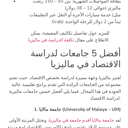
بطاقة المواصلات الشهرية: بين 50 – 150 رنجت
ماليزي (حوالي 12 – 36 دولار)
خدمة سيارات الأجرة أو النقل عبر التطبيقات (مثل
Grab): تبدأ من 2 دولار للرحلة الواحدة
للمزيد حول تفاصيل تكاليف المعيشة، يمكن
.
الاطلاع على مقال
تكلفة الدراسة في ماليزيا
أفضل 5 جامعات لدراسة
الاقتصاد في ماليزيا
تُعتبر ماليزيا وجهة مميزة لدراسة تخصص الاقتصاد، حيث تضم
مجموعة من الجامعات الرائدة التي تقدم برامج تعليمية عالية
الجودة في هذا المجال. فيما يلي أفضل خمس جامعات ماليزية
لدراسة الاقتصاد:
1. جامعة مالايا (University of Malaya – UM)
تُعد
جامعة مالايا أقدم جامعة في ماليزيا
، وتحتل المرتبة الأولى
على مستوى البلاد. تقدم برنامج بكالوريوس الاقتصاد (مع مرتبة