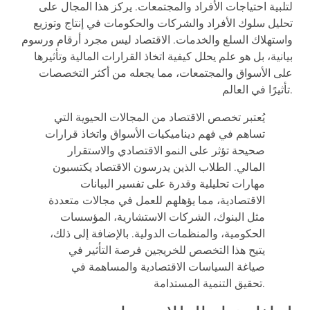
لتلبية احتياجات الأفراد والمجتمعات. يركز هذا المجال على
تحليل سلوك الأفراد والشركات والحكومات في إنتاج وتوزيع
واستهلاك السلع والخدمات. الاقتصاد ليس مجرد أرقام ورسوم
بيانية، بل هو علم يحلل كيفية اتخاذ القرارات المالية وتأثيرها
على الأسواق والمجتمعات، مما يجعله من أكثر التخصصات
تأثيرًا في العالم.
يُعتبر تخصص الاقتصاد من المجالات الحيوية التي
تساهم في فهم ديناميكيات الأسواق واتخاذ قرارات
صحيحة تؤثر على النمو الاقتصادي والاستقرار
المالي. الطلاب الذين يدرسون الاقتصاد يكتسبون
مهارات تحليلية وقدرة على تفسير البيانات
الاقتصادية، مما يؤهلهم للعمل في مجالات متعددة
مثل البنوك، الشركات الاستشارية، المؤسسات
الحكومية، والمنظمات الدولية. بالإضافة إلى ذلك،
يتيح هذا التخصص للخريجين فرصة التأثير في
صياغة السياسات الاقتصادية والمساهمة في
تحقيق التنمية المستدامة.