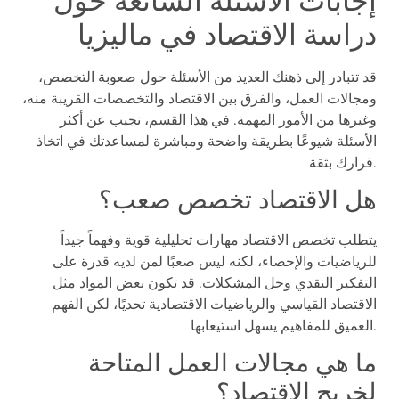
إجابات الأسئلة الشائعة حول
دراسة الاقتصاد في ماليزيا
قد تتبادر إلى ذهنك العديد من الأسئلة حول صعوبة التخصص،
ومجالات العمل، والفرق بين الاقتصاد والتخصصات القريبة منه،
وغيرها من الأمور المهمة. في هذا القسم، نجيب عن أكثر
الأسئلة شيوعًا بطريقة واضحة ومباشرة لمساعدتك في اتخاذ
قرارك بثقة.
هل الاقتصاد تخصص صعب؟
يتطلب تخصص الاقتصاد مهارات تحليلية قوية وفهماً جيداً
للرياضيات والإحصاء، لكنه ليس صعبًا لمن لديه قدرة على
التفكير النقدي وحل المشكلات. قد تكون بعض المواد مثل
الاقتصاد القياسي والرياضيات الاقتصادية تحديًا، لكن الفهم
العميق للمفاهيم يسهل استيعابها.
ما هي مجالات العمل المتاحة
لخريج الاقتصاد؟