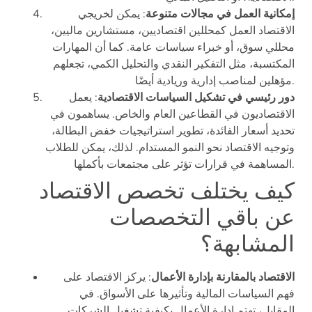
إمكانية العمل في مجالات متنوعة
: يمكن لخريجي
الاقتصاد العمل كمحللين اقتصاديين، مستشارين ماليين،
محللي سوق، أو خبراء سياسات عامة. كما أن المهارات
المكتسبة، مثل التفكير النقدي والتحليل الكمي، تجعلهم
مؤهلين لمناصب إدارية وريادية أيضًا.
دور رئيسي في تشكيل السياسات الاقتصادية
: يعمل
الاقتصاديون في القطاعين العام والخاص. يساهمون في
تحديد أسعار الفائدة، تطوير استراتيجيات خفض البطالة،
وتوجيه الاقتصاد نحو النمو المستدام. لذلك، يمكن للطلاب
المساهمة في قرارات تؤثر على مجتمعات بأكملها.
كيف يختلف تخصص الاقتصاد
عن باقي التخصصات
المشابهة؟
الاقتصاد بالمقارنة بإدارة الأعمال
: يركز الاقتصاد على
فهم السياسات المالية وتأثيرها على الأسواق. في
المقابل، تهتم إدارة الأعمال بكيفية تشغيل الشركات