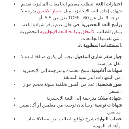
اختبارات اللغة
: تتطلب معظم الجامعات الماليزية تقديم
شهادة إجادة للغة الإنجليزية مثل
اختبار الايلتس
بدرجة لا
تقل عن 5.5، أو TOEFL بدرجة لا تقل عن 60.
برامج اللغة التحضيرية
: في حال عدم توفر شهادة اللغة،
يمكن للطالب
الالتحاق ببرامج اللغة الإنجليزية
التحضيرية
التي تقدمها الجامعات.
3. المستندات المطلوبة:
جواز سفر ساري المفعول
: يجب أن يكون صالحًا لمدة لا
تقل عن سنة.
شهادات أكاديمية
: نسخ معتمدة ومترجمة إلى الإنجليزية
من الشهادات الدراسية السابقة.
صور شخصية
: عدد من الصور بخلفية ملونة بحجم جواز
السفر.
: مترجمة إلى اللغة الإنجليزية.
شهادة ميلاد
شهادات توصية
: رسالتان توصية من معلمين أو أكاديميين
سابقين.
خطاب النوايا
: يشرح دوافع الطالب لدراسة الاقتصاد
وأهدافه المهنية.