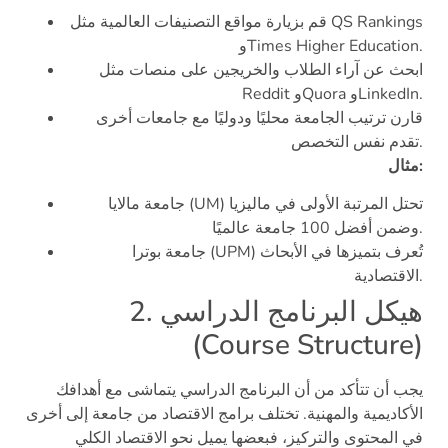
قم بزيارة مواقع التصنيفات العالمية مثل QS Rankings
وTimes Higher Education.
ابحث عن آراء الطلاب والخريجين على منصات مثل
Reddit وQuora وLinkedIn.
قارن ترتيب الجامعة محليًا ودوليًا مع جامعات أخرى
تقدم نفس التخصص.
مثال:
جامعة مالايا (UM) تحتل المرتبة الأولى في ماليزيا
وضمن أفضل 100 جامعة عالميًا.
جامعة بوترا (UPM) تُعرف بتميزها في الأبحاث
الاقتصادية.
2. هيكل البرنامج الدراسي
(Course Structure)
يجب أن تتأكد من أن البرنامج الدراسي يتماشى مع أهدافك
الأكاديمية والمهنية. تختلف برامج الاقتصاد من جامعة إلى أخرى
في المحتوى والتركيز، فبعضها يميل نحو الاقتصاد الكلي