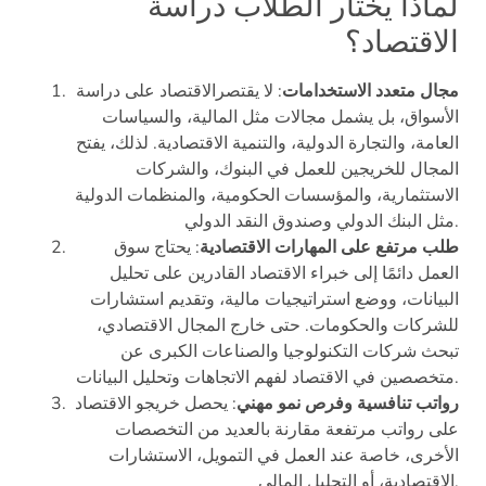
لماذا يختار الطلاب دراسة
الاقتصاد؟
مجال متعدد الاستخدامات
: لا يقتصرالاقتصاد على دراسة
الأسواق، بل يشمل مجالات مثل المالية، والسياسات
العامة، والتجارة الدولية، والتنمية الاقتصادية. لذلك، يفتح
المجال للخريجين للعمل في البنوك، والشركات
الاستثمارية، والمؤسسات الحكومية، والمنظمات الدولية
مثل البنك الدولي وصندوق النقد الدولي.
طلب مرتفع على المهارات الاقتصادية
: يحتاج سوق
العمل دائمًا إلى خبراء الاقتصاد القادرين على تحليل
البيانات، ووضع استراتيجيات مالية، وتقديم استشارات
للشركات والحكومات. حتى خارج المجال الاقتصادي،
تبحث شركات التكنولوجيا والصناعات الكبرى عن
متخصصين في الاقتصاد لفهم الاتجاهات وتحليل البيانات.
رواتب تنافسية وفرص نمو مهني
: يحصل خريجو الاقتصاد
على رواتب مرتفعة مقارنة بالعديد من التخصصات
الأخرى، خاصة عند العمل في التمويل، الاستشارات
الاقتصادية، أو التحليل المالي.