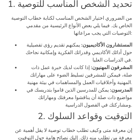
1. تحديد الشخص المناسب للتوصية
من الضروري اختيار الشخص المناسب لكتابة خطاب التوصية
الخاص بك. فيما يلي بعض الأنواع الرئيسية من مقدمي
التوصيات التي يجب مراعاتها:
المستشارون الأكاديميون:
يمكنهم تقديم رؤى تفصيلية
حول أدائك الأكاديمي وقدراتك الفكرية وإمكانية نجاحك
في الدراسات العليا.
المشرفون المهنيون:
إذا كانت لديك خبرة عمل ذات
صلة، فيمكن للمشرفين تسليط الضوء على مهاراتك
المهنية وأخلاقيات العمل والمساهمات في بيئة مهنية.
المدرسون:
يمكن للمدرسين الذين قاموا بتدريسك في
مواضيع ذات صلة أن يناقشوا معرفتك ومهاراتك
ومشاركتك في الفصول الدراسية.
2. التوقيت وقواعد السلوك
إن معرفة متى وكيف تطلب خطاب توصية لا يقل أهمية عن
معرفة من تطلب منه ذلك. إليك نصائح هامة حول التوقيت