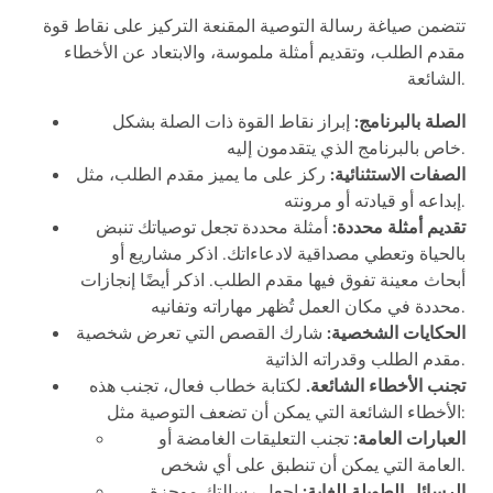
تتضمن صياغة رسالة التوصية المقنعة التركيز على نقاط قوة
مقدم الطلب، وتقديم أمثلة ملموسة، والابتعاد عن الأخطاء
الشائعة.
الصلة بالبرنامج:
إبراز نقاط القوة ذات الصلة بشكل
خاص بالبرنامج الذي يتقدمون إليه.
الصفات الاستثنائية:
ركز على ما يميز مقدم الطلب، مثل
إبداعه أو قيادته أو مرونته.
تقديم أمثلة محددة:
أمثلة محددة تجعل توصياتك تنبض
بالحياة وتعطي مصداقية لادعاءاتك. اذكر مشاريع أو
أبحاث معينة تفوق فيها مقدم الطلب. اذكر أيضًا إنجازات
محددة في مكان العمل تُظهر مهاراته وتفانيه.
الحكايات الشخصية:
شارك القصص التي تعرض شخصية
مقدم الطلب وقدراته الذاتية.
تجنب الأخطاء الشائعة.
لكتابة خطاب فعال، تجنب هذه
الأخطاء الشائعة التي يمكن أن تضعف التوصية مثل:
العبارات العامة:
تجنب التعليقات الغامضة أو
العامة التي يمكن أن تنطبق على أي شخص.
الرسائل الطويلة للغاية:
اجعل رسالتك موجزة