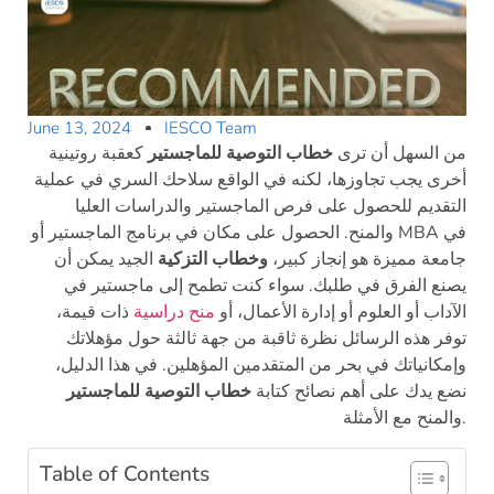
June 13, 2024
IESCO Team
من السهل أن ترى
خطاب التوصية للماجستير
كعقبة روتينية
أخرى يجب تجاوزها، لكنه في الواقع سلاحك السري في عملية
التقديم للحصول على فرص الماجستير والدراسات العليا
في
والمنح. الحصول على مكان في برنامج الماجستير أو MBA
جامعة مميزة هو إنجاز كبير،
وخطاب التزكية
الجيد يمكن أن
يصنع الفرق في طلبك. سواء كنت تطمح إلى ماجستير في
الآداب أو العلوم أو إدارة الأعمال، أو
منح دراسية
ذات قيمة،
توفر هذه الرسائل نظرة ثاقبة من جهة ثالثة حول مؤهلاتك
وإمكانياتك في بحر من المتقدمين المؤهلين. في هذا الدليل،
نضع يدك على أهم نصائح كتابة
خطاب التوصية للماجستير
والمنح مع الأمثلة.
Table of Contents