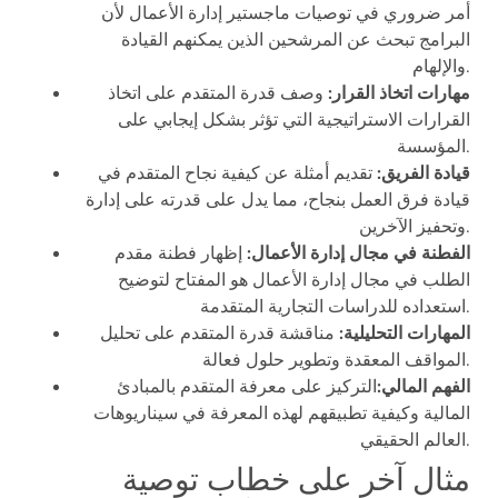
أمر ضروري في توصيات ماجستير إدارة الأعمال لأن
البرامج تبحث عن المرشحين الذين يمكنهم القيادة
والإلهام.
مهارات اتخاذ القرار:
وصف قدرة المتقدم على اتخاذ
القرارات الاستراتيجية التي تؤثر بشكل إيجابي على
المؤسسة.
قيادة الفريق:
تقديم أمثلة عن كيفية نجاح المتقدم في
قيادة فرق العمل بنجاح، مما يدل على قدرته على إدارة
وتحفيز الآخرين.
الفطنة في مجال إدارة الأعمال:
إظهار فطنة مقدم
الطلب في مجال إدارة الأعمال هو المفتاح لتوضيح
استعداده للدراسات التجارية المتقدمة.
المهارات التحليلية:
مناقشة قدرة المتقدم على تحليل
المواقف المعقدة وتطوير حلول فعالة.
الفهم المالي:
التركيز على معرفة المتقدم بالمبادئ
المالية وكيفية تطبيقهم لهذه المعرفة في سيناريوهات
العالم الحقيقي.
مثال آخر على خطاب توصية