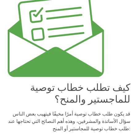
كيف تطلب خطاب توصية
للماجستير والمنح؟
قد يكون طلب خطاب توصية أمرًا مخيفًا فيتهيب بعض الناس
سؤال الأساتذة والمشرفين، وهذه أهم النصائح التي تحتاجها عند
طلب خطاب توصية للمجاستير أو المنح: