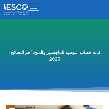
كتابة خطاب التوصية للماجستير والمنح: أهم النصائح |
2025