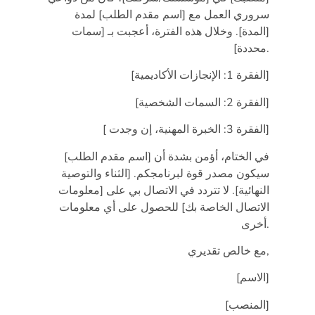
سروري العمل مع [اسم مقدم الطلب] لمدة
[المدة]. وخلال هذه الفترة، أعجبت بـ [سمات
محددة].
[الفقرة 1: الإنجازات الأكاديمية]
[الفقرة 2: السمات الشخصية]
[ الفقرة 3: الخبرة المهنية، إن وجدت]
في الختام، أؤمن بشدة أن [اسم مقدم الطلب]
سيكون مصدر قوة لبرنامجكم. [الثناء والتوصية
النهائية]. لا تتردد في الاتصال بي على [معلومات
الاتصال الخاصة بك] للحصول على أي معلومات
أخرى.
مع خالص تقديري,
[الاسم]
[المنصب]