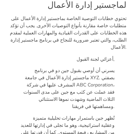
لماجستير إدارة الأعمال
تحتوي خطابات التوصية الخاصة بماجستير إدارة الأعمال على
متطلبات خاصة مقارنة بأنواع التوصيات الأخرى. يجب أن تؤكد
هذه الخطابات على القدرات القيادية والمهارات العملية لمقدم
الطلب، والتي تعتبر ضرورية للنجاح في برنامج ماجستير إدارة
الأعمال.
أعزائي لجنة القبول,
يسرني أن أوصي بقبول جين دو في برنامج
ماجستير إدارة الأعمال في جامعة XYZ. بصفتي
المشرف عليها في شركة ABC Corporation،
فقد عملت عن كثب مع جين على مدى السنوات
الثلاث الماضية وشهدت نموها الاستثنائي
ومساهمتها في فريقنا.
تُظهر جين باستمرار مهارات تحليلية متميزة
وعقلية استراتيجية، وهو ما تجلى في إدارتها للعديد
من المشاريع رفيعة المستوى. كما أن قدرتها على