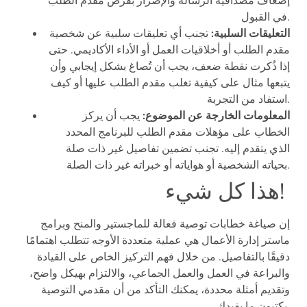
إضعاف مصداقية الرسالة والإضرار بفرص مقدم الطلب
في القبول.
التعليقات السلبية:
تجنب أي تعليقات سلبية عن شخصية
مقدم الطلب أو أخلاقيات العمل أو الأداء الأكاديمي. حتى
إذا ذُكرت نقطة ضعف، يجب أن تُصاغ بشكل إيجابي وأن
يتبعها مثال على كيفية تغلب مقدم الطلب عليها أو كيف
استفاد من التجربة.
المعلومات الخارجة عن الموضوع:
يجب أن يركز
الخطاب على مؤهلات مقدم الطلب للبرنامج المحدد
الذي يتقدم إليه. تجنب تضمين تفاصيل غير ذات صلة
بحياته الشخصية أو هواياته أو خبراته غير ذات الصلة.
هذا كل شيء!
إن صياغة خطابات توصية فعالة للماجستير والمنح وبرامج
ماستر إدارة الأعمال هي عملية متعددة الأوجه تتطلب اهتمامًا
دقيقًا بالتفاصيل. من خلال فهم التركيز الخاص على القيادة
والبراعة في العمل والعمل الجماعي، والالتزام بهيكل واضح،
وتقديم أمثلة محددة، يمكنك التأكد من أن مقدمي التوصية
يكتبون ما يفيدك.