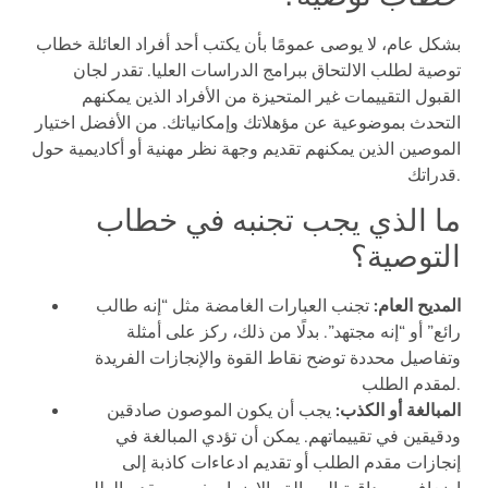
بشكل عام، لا يوصى عمومًا بأن يكتب أحد أفراد العائلة خطاب
توصية لطلب الالتحاق ببرامج الدراسات العليا. تقدر لجان
القبول التقييمات غير المتحيزة من الأفراد الذين يمكنهم
التحدث بموضوعية عن مؤهلاتك وإمكانياتك. من الأفضل اختيار
الموصين الذين يمكنهم تقديم وجهة نظر مهنية أو أكاديمية حول
قدراتك.
ما الذي يجب تجنبه في خطاب
التوصية؟
المديح العام:
تجنب العبارات الغامضة مثل “إنه طالب
رائع” أو “إنه مجتهد”. بدلًا من ذلك، ركز على أمثلة
وتفاصيل محددة توضح نقاط القوة والإنجازات الفريدة
لمقدم الطلب.
المبالغة أو الكذب:
يجب أن يكون الموصون صادقين
ودقيقين في تقييماتهم. يمكن أن تؤدي المبالغة في
إنجازات مقدم الطلب أو تقديم ادعاءات كاذبة إلى