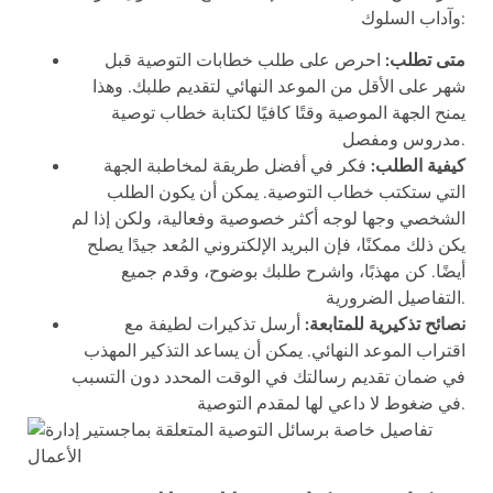
وآداب السلوك:
متى تطلب:
احرص على طلب خطابات التوصية قبل
شهر على الأقل من الموعد النهائي لتقديم طلبك. وهذا
يمنح الجهة الموصية وقتًا كافيًا لكتابة خطاب توصية
مدروس ومفصل.
كيفية الطلب:
فكر في أفضل طريقة لمخاطبة الجهة
التي ستكتب خطاب التوصية. يمكن أن يكون الطلب
الشخصي وجها لوجه أكثر خصوصية وفعالية، ولكن إذا لم
يكن ذلك ممكنًا، فإن البريد الإلكتروني المُعد جيدًا يصلح
أيضًا. كن مهذبًا، واشرح طلبك بوضوح، وقدم جميع
التفاصيل الضرورية.
نصائح تذكيرية للمتابعة:
أرسل تذكيرات لطيفة مع
اقتراب الموعد النهائي. يمكن أن يساعد التذكير المهذب
في ضمان تقديم رسالتك في الوقت المحدد دون التسبب
في ضغوط لا داعي لها لمقدم التوصية.