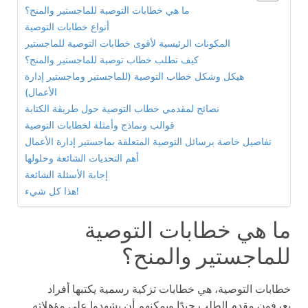
ما هي خطابات التوصية للماجستير والمنح؟
أنواع خطابات التوصية
المكونات الرئيسية لأقوى خطابات التوصية للماجستير
كيف تطلب خطاب توصية للماجستير والمنح؟
هيكل وشكل خطاب التوصية (للماجستير وماجستير إدارة
الأعمال)
نصائح لمقدمي خطاب التوصية حول طريقة الكتابة
قوالب ونماذج وأمثلة لخطابات التوصية
تفاصيل خاصة برسائل التوصية المتعلقة بماجستير إدارة الأعمال
أهم التحديات الشائعة وحلولها
إجابة الأسئلة الشائعة
هذا كل شيء!
ما هي خطابات التوصية
للماجستير والمنح؟
خطابات التوصية، هي خطابات تزكية رسمية يكتبها أفراد
يعرفون مقدم الطلب جيدًا ويمكنهم أن يشهدوا على مؤهلاته