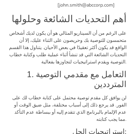
[john.smith@abccorp.com]
أهم التحديات الشائعة وحلولها
على الرغم من أن السيناريو المثالي هو أن يكون لديك أشخاص
متحمسون للتوصية بك وحريصون على الثناء عليك، إلا أن
الواقع قد يكون أكثر تعقيدًا في بعض الأحيان. يتناول هذا القسم
التحديات الشائعة التي قد تنشأ أثناء عملية طلب وكتابة خطاب
التوصية ويقدم استراتيجيات لتجاوزها بفعالية.
1. التعامل مع مقدمي التوصية
المترددين
لن يوافق كل مقدم توصية محتمل على كتابة خطاب لك على
الفور. قد يرجع ذلك إلى أسباب مختلفة، مثل ضيق الوقت أو
عدم الإلمام بالبرنامج الذي تتقدم إليه أو ببساطة عدم التأكد
مما يجب كتابته.
استراتيجيات الحل: