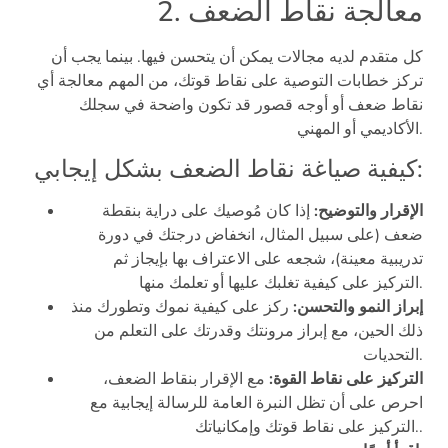
2. معالجة نقاط الضعف
كل متقدم لديه مجالات يمكن أن يتحسن فيها. بينما يجب أن
تركز خطابات التوصية على نقاط قوتك، من المهم معالجة أي
نقاط ضعف أو أوجه قصور قد تكون واضحة في سجلك
الأكاديمي أو المهني.
كيفية صياغة نقاط الضعف بشكل إيجابي:
الإقرار والتوضيح:
إذا كان مُوصيك على دراية بنقطة
ضعف (على سبيل المثال، انخفاض درجتك في دورة
تدريبية معينة)، شجعه على الاعتراف بها بإيجاز ثم
التركيز على كيفية تغلبك عليها أو تعلمك منها.
إبراز النمو والتحسن:
ركز على كيفية نموك وتطورك منذ
ذلك الحين، مع إبراز مرونتك وقدرتك على التعلم من
التحديات.
التركيز على نقاط القوة:
مع الإقرار بنقاط الضعف،
احرص على أن تظل النبرة العامة للرسالة إيجابية مع
التركيز على نقاط قوتك وإمكانياتك..