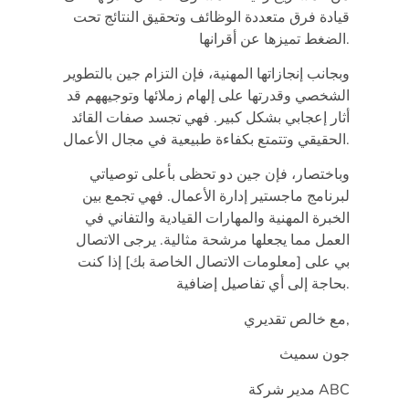
قيادة فرق متعددة الوظائف وتحقيق النتائج تحت
الضغط تميزها عن أقرانها.
وبجانب إنجازاتها المهنية، فإن التزام جين بالتطوير
الشخصي وقدرتها على إلهام زملائها وتوجيههم قد
أثار إعجابي بشكل كبير. فهي تجسد صفات القائد
الحقيقي وتتمتع بكفاءة طبيعية في مجال الأعمال.
وباختصار، فإن جين دو تحظى بأعلى توصياتي
لبرنامج ماجستير إدارة الأعمال. فهي تجمع بين
الخبرة المهنية والمهارات القيادية والتفاني في
العمل مما يجعلها مرشحة مثالية. يرجى الاتصال
بي على [معلومات الاتصال الخاصة بك] إذا كنت
بحاجة إلى أي تفاصيل إضافية.
مع خالص تقديري,
جون سميث
مدير شركة ABC