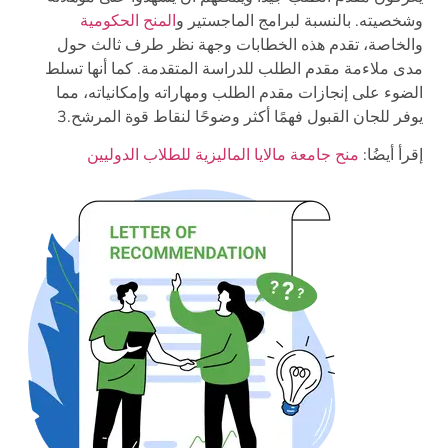
وشخصيته.
بالنسبة لبرامج الماجستير و
المنح الحكومية
والخاصة، تقدم هذه الخطابات وجهة نظر طرف ثالث حول
مدى ملاءمة مقدم الطلب للدراسة المتقدمة. كما أنها تسلط
الضوء على إنجازات مقدم الطلب ومهاراته وإمكانياته، مما
يوفر للجان القبول فهمًا أكثر وضوحًا لنقاط قوة المرشح.3
إقرأ أيضُا:
منح جامعة مالايا الماليزية للطلاب الدوليين