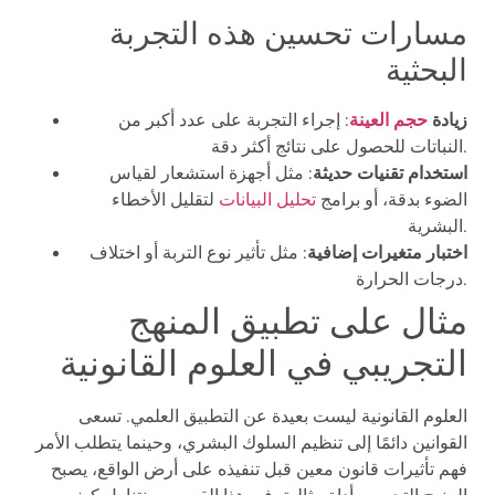
مسارات تحسين هذه التجربة
البحثية
زيادة
حجم العينة
: إجراء التجربة على عدد أكبر من
النباتات للحصول على نتائج أكثر دقة.
استخدام تقنيات حديثة
: مثل أجهزة استشعار لقياس
الضوء بدقة، أو برامج
تحليل البيانات
لتقليل الأخطاء
البشرية.
اختبار متغيرات إضافية
: مثل تأثير نوع التربة أو اختلاف
درجات الحرارة.
مثال على تطبيق المنهج
التجريبي في العلوم القانونية
العلوم القانونية ليست بعيدة عن التطبيق العلمي. تسعى
القوانين دائمًا إلى تنظيم السلوك البشري، وحينما يتطلب الأمر
فهم تأثيرات قانون معين قبل تنفيذه على أرض الواقع، يصبح