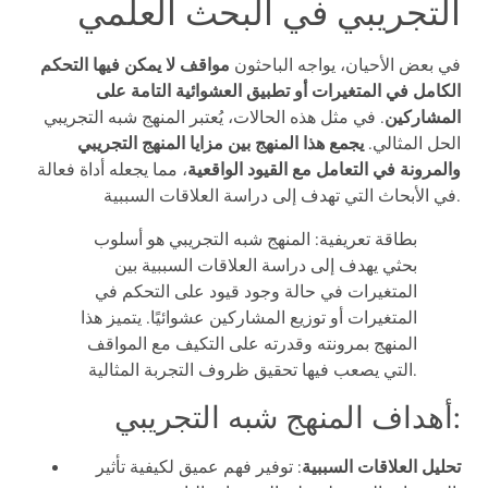
التجريبي في البحث العلمي
في بعض الأحيان، يواجه الباحثون
مواقف لا يمكن فيها التحكم
الكامل في المتغيرات أو تطبيق العشوائية التامة على
المشاركين
. في مثل هذه الحالات، يُعتبر المنهج شبه التجريبي
الحل المثالي.
يجمع هذا المنهج بين مزايا المنهج التجريبي
والمرونة في التعامل مع القيود الواقعية
، مما يجعله أداة فعالة
في الأبحاث التي تهدف إلى دراسة العلاقات السببية.
بطاقة تعريفية: المنهج شبه التجريبي هو أسلوب
بحثي يهدف إلى دراسة العلاقات السببية بين
المتغيرات في حالة وجود قيود على التحكم في
المتغيرات أو توزيع المشاركين عشوائيًا. يتميز هذا
المنهج بمرونته وقدرته على التكيف مع المواقف
التي يصعب فيها تحقيق ظروف التجربة المثالية.
أهداف المنهج شبه التجريبي:
تحليل العلاقات السببية
: توفير فهم عميق لكيفية تأثير