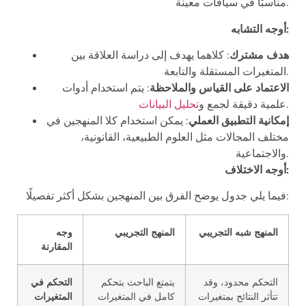
مناسبًا في سياقات معينة.
أوجه التشابه:
هدف مشترك
: كلاهما يهدف إلى دراسة العلاقة بين
المتغيرات المستقلة والتابعة.
الاعتماد على القياس والملاحظة
: يتم استخدام أدوات
.
علمية دقيقة لجمع و
تحليل البيانات
إمكانية التطبيق العملي
: يمكن استخدام كلا المنهجين في
مختلف المجالات مثل العلوم الطبيعية، القانونية،
والاجتماعية.
أوجه الاختلاف:
فيما يلي جدول يوضح الفرق بين المنهجين بشكل أكثر تفصيلًا:
المنهج شبه التجريبي
المنهج التجريبي
وجه
المقارنة
التحكم محدود، وقد
يتمتع الباحث بتحكم
التحكم في
تتأثر النتائج بمتغيرات
كامل في المتغيرات
المتغيرات