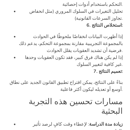
التحكم باستخدام أدوات إحصائية.
تحليل التغيرات في السلوك المروري (مثل انخفاض
تجاوز السرعات القانونية).
6. استخلاص النتائج:
إذا أظهرت البيانات انخفاضًا ملحوظًا في الحوادث
بالمجموعة التجريبية مقارنة بمجموعة التحكم، يدعم ذلك
فرضية أن تشديد العقوبات يقلل الحوادث.
إذا لم يكن هناك فرق كبير، فقد تكون العقوبات وحدها
غير كافية لتغيير السلوك.
7. تعميم النتائج:
بناءً على النتائج، يمكن اقتراح تطبيق القانون الجديد على نطاق
أوسع أو تعديله ليكون أكثر فاعلية.
مسارات تحسين هذه التجربة
البحثية
زيادة مدة الدراسة
: لإعطاء وقت كافٍ لرصد تأثير