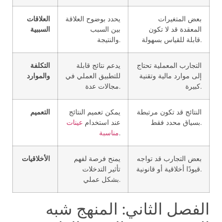
بعض المتغيرات
يحدد بوضوح العلاقة
العلاقات
المعقدة قد لا تكون
بين السبب
السببية
قابلة للقياس بسهولة.
والنتيجة.
التجارب المعملية تحتاج
يدعم نتائج قابلة
التكلفة
إلى موارد مالية وتقنية
للتطبيق العملي في
والموارد
كبيرة.
مجالات عدة.
النتائج قد تكون مرتبطة
يمكن تعميم النتائج
التعميم
بسياق محدد فقط.
عند استخدام
عينات
.
مناسبة
بعض التجارب قد تواجه
يمنح فرصة لفهم
الأخلاقيات
قيودًا أخلاقية أو قانونية.
تأثير التدخلات
بشكل عملي.
الفصل الثاني: المنهج شبه