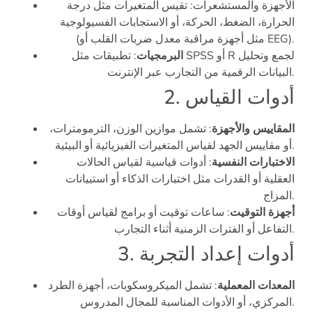
الأجهزة والمستشعرات: تقيس المتغيرات مثل درجة
الحرارة، الضغط، الحركة، أو الاستجابات الفسيولوجية
(مثل أجهزة مراقبة معدل ضربات القلب أو EEG).
البرمجيات
: تطبيقات مثل SPSS أو R لجمع وتحليل
البيانات الرقمية من التجارب عبر الإنترنت.
2. أدوات القياس
المقاييس والأجهزة
: تشمل موازين الوزن، الترمومترات،
أو مقاييس الجهد لقياس المتغيرات الفيزيائية أو البيئية.
الاختبارات النفسية
: أدوات قياسية لقياس الحالات
العقلية أو القدرات مثل اختبارات الذكاء أو استبيانات
المزاج.
أجهزة التوقيت
: ساعات توقيت أو برامج لقياس أوقات
التفاعل أو الفترات الزمنية أثناء التجارب.
3. أدوات إعداد التجربة
المعدات المعملية
: تشمل الميكروسكوبات، أجهزة الطرد
المركزي، أو الأدوات المناسبة للمجال المدروس.