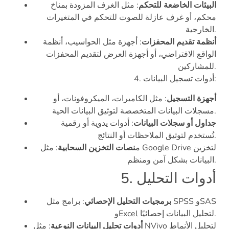
البيئات الخاضعة للتحكم
: مثل الغرف المزودة بمناخ
محكم، أو غرف عازلة للصوت للتحكم في المتغيرات
الخارجية.
أنظمة تقديم المحفزات
: أجهزة مثل الحواسيب، أنظمة
الواقع الافتراضي، أو أجهزة العرض لتقديم المحفزات
للمشاركين.
4. أدوات تسجيل البيانات:
أجهزة التسجيل
: مثل الكاميرات، الميكروفونات، أو
مسجلات البيانات المتخصصة لتوثيق البيانات الحية.
جداول أو سجلات البيانات
: أدوات يدوية أو رقمية
تُستخدم لتوثيق الملاحظات أو النتائج.
م
نصات التخزين السحابية
: مثل Google Drive لتخزين
البيانات بشكل آمن ومنظم.
5. أدوات التحليل
برمجيات التحليل الإحصائي
: برامج مثل SPSS وSAS
وExcel لتحليل البيانات إحصائيًا.
أدوات تحليل البيانات النوعية
: مثل NVivo لتحليل الأنماط