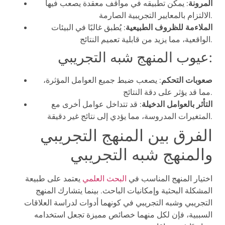
المرونة
: يمكن تطبيقه في مواقف معقدة يصعب فيها
الالتزام بالمعايير التجريبية الصارمة.
الملاءمة للظروف الطبيعية
: يُطبق غالبًا في البيئات
الواقعية، مما يزيد من قابلية تعميم النتائج.
عيوب المنهج شبه التجريبي:
صعوبات التحكم
: يصعب ضبط جميع العوامل المؤثرة،
مما قد يؤثر على دقة النتائج.
التأثر بالعوامل الدخيلة
: قد تتداخل عوامل أخرى مع
المتغيرات المدروسة، مما يؤدي إلى نتائج غير دقيقة.
الفرق بين المنهج التجريبي
والمنهج شبه التجريبي
اختيار المنهج المناسب في
البحث العلمي
يعتمد على طبيعة
المشكلة البحثية وإمكانيات الباحث. بينما يتشارك المنهج
التجريبي وشبه التجريبي في كونهما أدوات لدراسة العلاقات
السببية، فإن لكل منهما خصائص مميزة تجعل استخدامه