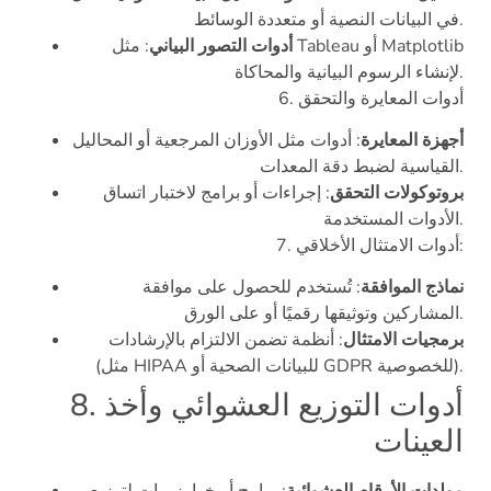
في البيانات النصية أو متعددة الوسائط.
أدوات التصور البياني
: مثل Tableau أو Matplotlib
لإنشاء الرسوم البيانية والمحاكاة.
6. أدوات المعايرة والتحقق
أجهزة المعايرة
: أدوات مثل الأوزان المرجعية أو المحاليل
القياسية لضبط دقة المعدات.
بروتوكولات التحقق
: إجراءات أو برامج لاختبار اتساق
الأدوات المستخدمة.
7. أدوات الامتثال الأخلاقي:
نماذج الموافقة
: تُستخدم للحصول على موافقة
المشاركين وتوثيقها رقميًا أو على الورق.
برمجيات الامتثال
: أنظمة تضمن الالتزام بالإرشادات
(مثل HIPAA للبيانات الصحية أو GDPR للخصوصية).
8. أدوات التوزيع العشوائي وأخذ
العينات