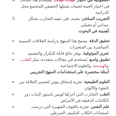
في اختيار العينة لضمان تمثيلها الحقيقي للمجتمع محل
الدراسة.
التجريب المباشر
: يعتمد على تنفيذ التجارب بشكل
ميداني أو معملي.
أهميته في البحوث:
تحقيق الدقة
: يسمح هذا المنهج بدراسة العلاقات السببية
المباشرة بين المتغيرات.
: يوفر نتائج قابلة للتكرار والتعميم.
تعزيز الموثوقية
تطبيق واسع
: يُستخدم في مجالات متعددة، مثل
الطب
،
، والعلوم الاجتماعية.
و
الهندسة
أمثلة مختصرة على استخدامات المنهج التجريبي:
العلوم الطبيعية
: تجربة إسحاق نيوتن لتفسير العلاقة بين
الضوء والألوان.
الطب
: التجارب التي أجراها لويس باستور لإثبات دور
الكائنات الدقيقة في الأمراض.
علم النفس
: تجربة بافلوف الشهيرة التي درست
استجابات الكلاب للتكييف الشرطي.