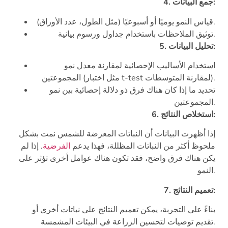
4. جمع البيانات:
قياس النمو يوميًا أو أسبوعيًا (مثل الطول، عدد الأوراق).
توثيق الملاحظات باستخدام جداول ورسوم بيانية.
5. تحليل البيانات:
استخدام الأساليب الإحصائية لمقارنة معدل نمو
المجموعتين (مثل اختبار t-test لمقارنة المتوسطات).
تحديد ما إذا كان هناك فرق ذو دلالة إحصائية بين نمو
المجموعتين.
6. استخلاص النتائج:
إذا أظهرت البيانات أن النباتات المعرضة للشمس نمت بشكل
ملحوظ أكثر من النباتات المظللة، فهذا يدعم
الفرضية
. إذا لم
يكن هناك فرق واضح، فقد تكون هناك عوامل أخرى تؤثر على
النمو.
7. تعميم النتائج:
بناءً على التجربة، يمكن تعميم النتائج على نباتات أخرى أو
تقديم توصيات لتحسين الزراعة في البيئات المشمسة.