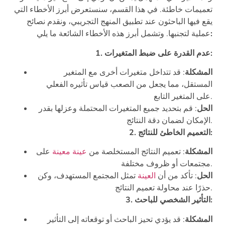
تعميمات خاطئة. في هذا القسم، سنستعرض أبرز الأخطاء التي
يقع فيها الباحثون عند تطبيق المنهج التجريبي، ونقدم نصائح
:
عملية لتجنبها. وتشمل أبرز هذه الأخطاء الشائعة ما يلي
1. عدم القدرة على ضبط المتغيرات:
المشكلة
: قد تتداخل متغيرات أخرى مع المتغير
المستقل، مما يجعل من الصعب قياس تأثيره الفعلي
على المتغير التابع.
الحل
: قم بتحديد جميع المتغيرات المحتملة وعزلها بقدر
الإمكان لضمان دقة النتائج.
2. التعميم الخاطئ للنتائج:
المشكلة
: تعميم النتائج المستخلصة من
عينة معينة
على
مجتمعات أو ظروف مختلفة.
الحل
: تأكد من أن
العينة
تمثل المجتمع المستهدف، وكن
حذرًا عند محاولة تعميم النتائج.
3. التأثير الشخصي للباحث:
المشكلة
: قد يؤدي تحيز الباحث أو توقعاته إلى التأثير