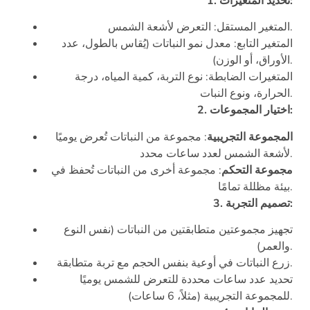
1. تحديد المتغيرات:
المتغير المستقل: التعرض لأشعة الشمس.
المتغير التابع: معدل نمو النباتات (يُقاس بالطول، عدد
الأوراق، أو الوزن).
المتغيرات الضابطة: نوع التربة، كمية المياه، درجة
الحرارة، ونوع النبات.
2. اختيار المجموعات:
المجموعة التجريبية
: مجموعة من النباتات تُعرض يوميًا
لأشعة الشمس لعدد ساعات محدد.
مجموعة التحكم
: مجموعة أخرى من النباتات تُحفظ في
بيئة مظللة تمامًا.
3. تصميم التجربة:
تجهيز مجموعتين متطابقتين من النباتات (نفس النوع
والعمر).
زرع النباتات في أوعية بنفس الحجم مع تربة متطابقة.
تحديد عدد ساعات محددة للتعرض للشمس يوميًا
للمجموعة التجريبية (مثلاً، 6 ساعات).