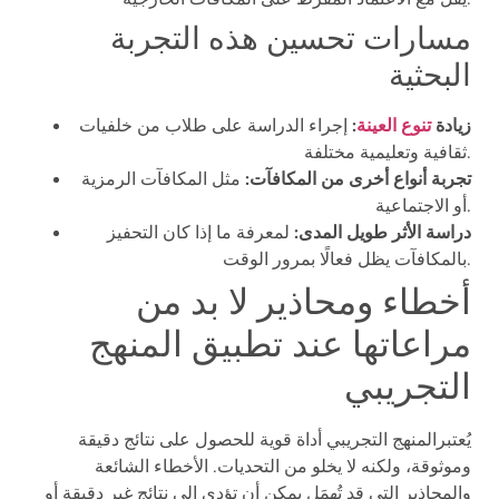
مسارات تحسين هذه التجربة
البحثية
زيادة
تنوع العينة
:
إجراء الدراسة على طلاب من خلفيات
ثقافية وتعليمية مختلفة.
تجربة أنواع أخرى من المكافآت:
مثل المكافآت الرمزية
أو الاجتماعية.
دراسة الأثر طويل المدى:
لمعرفة ما إذا كان التحفيز
بالمكافآت يظل فعالًا بمرور الوقت.
أخطاء ومحاذير لا بد من
مراعاتها عند تطبيق المنهج
التجريبي
يُعتبرالمنهج التجريبي أداة قوية للحصول على نتائج دقيقة
وموثوقة، ولكنه لا يخلو من التحديات. الأخطاء الشائعة
والمحاذير التي قد تُهمَل يمكن أن تؤدي إلى نتائج غير دقيقة أو