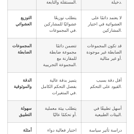
دخيلة.
المستقلة والتابعة.
لا يعتمد دائمًا على
يتطلب توزيعًا
التوزيع
العشوائية في اختيار
عشوائيًا للمشاركين
العشوائي
المشاركين.
في المجموعات.
قد تكون المجموعات
تتضمن دائمًا
المجموعات
الضابطة غير موجودة
مجموعة ضابطة
الضابطة
أو غير مثالية.
للمقارنة مع
المجموعة التجريبية.
أقل دقة بسبب
يتميز بدقة عالية
الدقة
القيود على التحكم.
بفضل التحكم الكامل
والموثوقية
في المتغيرات.
أسهل تطبيقًا في
يتطلب بيئة معملية
سهولة
البيئات الطبيعية.
أو تحكمًا عاليًا.
التطبيق
دراسة تأثير سياسة
اختبار فعالية دواء
أمثلة