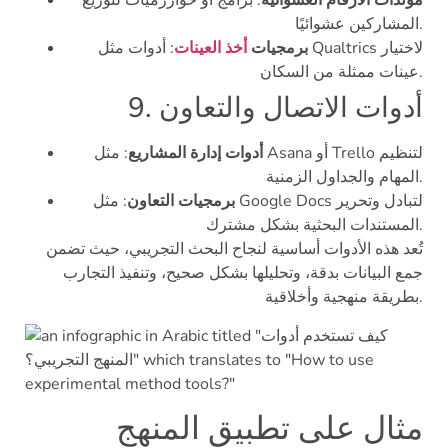
مولدات الأرقام العشوائية
: برامج أو خوارزميات لتوزيع
المشاركين عشوائيًا.
برمجيات
أخذ العينات
: أدوات مثل Qualtrics لاختيار
عينات ممثلة من السكان.
9. أدوات الاتصال والتعاون
أدوات إدارة المشاريع
: مثل Asana أو Trello لتنظيم
المهام والجداول الزمنية.
برمجيات التعاون
: مثل Google Docs لتبادل وتحرير
المستندات البحثية بشكل مشترك.
تُعد هذه الأدوات أساسية لنجاح البحث التجريبي، حيث تضمن
جمع البيانات بدقة، وتحليلها بشكل صحيح، وتنفيذ التجارب
بطريقة منهجية وأخلاقية.
مثال على تطبيق المنهج