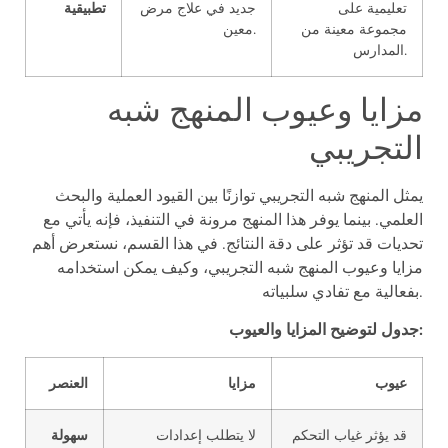
تعليمية على
جديد في علاج مرض
تطبيقية
مجموعة معينة من
معين.
المدارس.
مزايا وعيوب المنهج شبه
التجريبي
يمثل المنهج شبه التجريبي توازنًا بين القيود العملية والبحث
العلمي. بينما يوفر هذا المنهج مرونة في التنفيذ، فإنه يأتي مع
تحديات قد تؤثر على دقة النتائج. في هذا القسم، نستعرض أهم
مزايا وعيوب المنهج شبه التجريبي، وكيف يمكن استخدامه
بفعالية مع تفادي سلبياته.
جدول لتوضيح المزايا والعيوب:
عيوب
مزايا
العنصر
قد يؤثر غياب التحكم
لا يتطلب إعدادات
سهولة