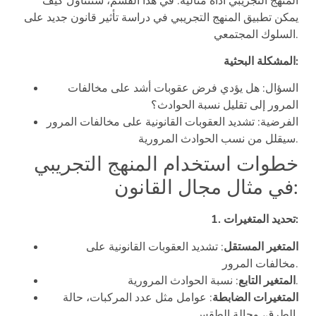
المنهج التجريبي أداة مثالية. في هذا القسم، سنتناول كيف
يمكن تطبيق المنهج التجريبي في دراسة تأثير قانون جديد على
السلوك المجتمعي.
المشكلة البحثية:
السؤال: هل يؤدي فرض عقوبات أشد على مخالفات
المرور إلى تقليل نسبة الحوادث؟
الفرضية: تشديد العقوبات القانونية على مخالفات المرور
سيقلل من نسب الحوادث المرورية.
خطوات استخدام المنهج التجريبي
في مثال مجال القانون:
1. تحديد المتغيرات:
المتغير المستقل
: تشديد العقوبات القانونية على
مخالفات المرور.
: نسبة الحوادث المرورية.
المتغير التابع
المتغيرات الضابطة
: عوامل مثل عدد المركبات، حالة
الطرق، وحالة الطقس.