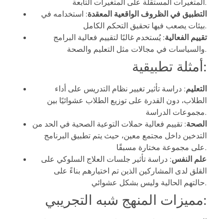
المتغيرات المستقلة على المتغيرات التابعة.
التطبيق في الظروف الواقعية المعقدة
: استخدامه في
بيئات يصعب فيها تحقيق التحكم الكامل.
تقييم الفعالية
: يُستخدم غالبًا لتقييم فعالية البرامج
والسياسات في مجالات مثل التعليم والصحة.
أمثلة تطبيقية:
التعليم
: دراسة تأثير تغيير نظام التدريس على أداء
الطلاب، دون القدرة على توزيع الطلاب عشوائيًا بين
مجموعات الدراسة.
الصحة
: تقييم فعالية حملات التوعية الصحية في الحد من
التدخين داخل مجتمع معين، حيث يتم تطبيق البرنامج
على مجموعة مختارة مسبقًا.
علم النفس
: دراسة تأثير جلسات العلاج السلوكي على
القلق لدى المشاركين الذين تم اختيارهم بناءً على
حالتهم الحالية وليس بشكل عشوائي.
مميزات المنهج شبه التجريبي: