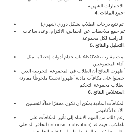
الاختبارات الشهرية.
4. جمع البيانات:
تم تتبع درجات الطلاب بشكل دوري (شهري).
تم جمع ملاحظات عن الحماس، الالتزام، وعدد ساعات
الدراسة لكل مجموعة.
5. التحليل والنتائج:
باستخدام أدوات إحصائية مثل ANOVA، تمت مقارنة
أداء المجموعتين.
أظهرت النتائج أن الطلاب في المجموعة التجريبية الذين
حصلوا على مكافآت مادية أظهروا تحسنًا ملحوظًا مقارنة
بطلاب مجموعة التحكم.
6. استخلاص النتائج:
المكافآت المادية يمكن أن تكون محفزًا فعالًا لتحسين
الأداء الأكاديمي.
رغم ذلك، من المهم الانتباه إلى تأثير المكافآت على
الحافز الداخلي (intrinsic motivation) للطلاب، حيث قد
يقل مع الاعتماد المفرط على المكافآت الخارجية.