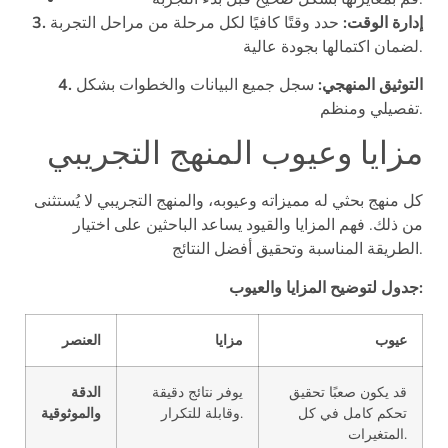
3. إدارة الوقت:
حدد وقتًا كافيًا لكل مرحلة من مراحل التجربة
لضمان اكتمالها بجودة عالية.
4. التوثيق المنهجي:
سجل جميع البيانات والخطوات بشكل
تفصيلي ومنظم.
مزايا وعيوب المنهج التجريبي
كل منهج بحثي له مميزاته وعيوبه، والمنهج التجريبي لا يُستثنى
من ذلك. فهم المزايا والقيود يساعد الباحثين على اختيار
الطريقة المناسبة وتحقيق أفضل النتائج.
جدول لتوضيح المزايا والعيوب:
عيوب
مزايا
العنصر
قد يكون صعبًا تحقيق
يوفر نتائج دقيقة
الدقة
تحكم كامل في كل
وقابلة للتكرار.
والموثوقية
المتغيرات.