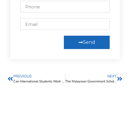
Send
PREVIOUS
NEXT
Can International Students Work in Malaysia? (2024)
The Malaysian Government Scholarship [MIS] (2025)