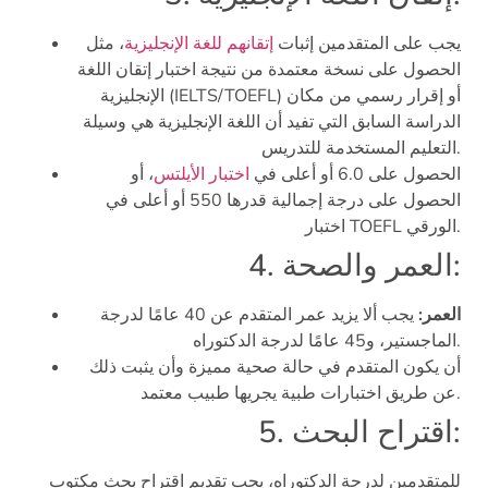
يجب على المتقدمين إثبات
إتقانهم للغة الإنجليزية
، مثل
الحصول على نسخة معتمدة من نتيجة اختبار إتقان اللغة
الإنجليزية (IELTS/TOEFL) أو إقرار رسمي من مكان
الدراسة السابق التي تفيد أن اللغة الإنجليزية هي وسيلة
التعليم المستخدمة للتدريس.
الحصول على 6.0 أو أعلى في
اختبار الأيلتس
، أو
الحصول على درجة إجمالية قدرها 550 أو أعلى في
اختبار TOEFL الورقي.
4. العمر والصحة:
العمر:
يجب ألا يزيد عمر المتقدم عن 40 عامًا لدرجة
الماجستير، و45 عامًا لدرجة الدكتوراه.
أن يكون المتقدم في حالة صحية مميزة وأن يثبت ذلك
عن طريق اختبارات طبية يجريها طبيب معتمد.
5. اقتراح البحث:
للمتقدمين لدرجة الدكتوراه، يجب تقديم اقتراح بحث مكتوب