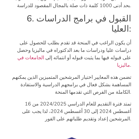
بحد أدنى 1000 كلمة ذات صلة بالمجال المقصود للدراسة.
6. القبول في برامج الدراسات
العليا:
أن يكون الراغب في المنحة قد تقدم بطلب للحصول على
دراسات عليا ودراسات ما بعد الدكتوراه في ماليزيا وحصل
على قبوله فيها بما يثبت قبوله أو انتمائه إلى
الجامعات في
.
ماليزيا
تضمن هذه المعايير اختيار المرشحين المتميزين الذين يمكنهم
المساهمة بشكل فعال في برامجهم الدراسية والاستفادة
الكاملة من الفرص التي تقدمها المنحة.
تمتد فترة التقديم للعام الدراسي 2024/2025 من 16
أغسطس 2024 إلى 30 أغسطس 2024، لذا يجب على
المرشحين إعداد وتقديم طلباتهم على الفور.