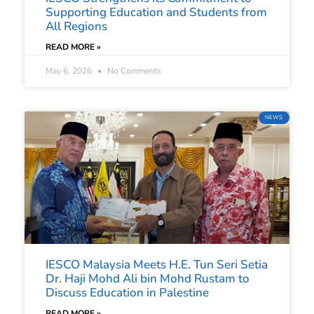
Supporting Education and Students from
All Regions
READ MORE »
May 6, 2026
No Comments
NEWS
IESCO Malaysia Meets H.E. Tun Seri Setia
Dr. Haji Mohd Ali bin Mohd Rustam to
Discuss Education in Palestine
READ MORE »