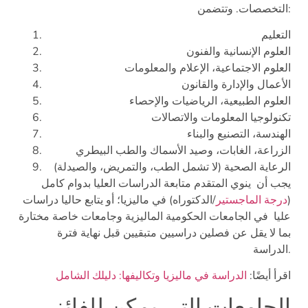
التخصصات. وتتضمن:
التعليم
العلوم الإنسانية والفنون
العلوم الاجتماعية، الإعلام والمعلومات
الأعمال والإدارة والقانون
العلوم الطبيعية، الرياضيات والإحصاء
تكنولوجيا المعلومات والاتصالات
الهندسة، التصنيع والبناء
الزراعة، الغابات، وصيد الأسماك والطب البيطري
يجب أن ينوي المتقدم متابعة الدراسات العليا بدوام كامل
(
درجة الماجستير
/الدكتوراه) في ماليزيا؛ أو يتابع حاليا دراسات
عليا في الجامعات الحكومية الماليزية وجامعات خاصة مختارة
بما لا يقل عن فصلين دراسيين متبقيين قبل نهاية فترة
الدراسة.
اقرأ أيضًا:
الدراسة في ماليزيا وتكاليفها: دليلك الشامل
الجامعات التي يمكن للفائز