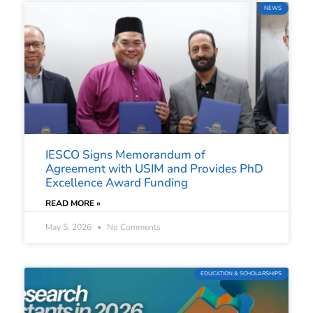
NEWS
IESCO Signs Memorandum of
Agreement with USIM and Provides PhD
Excellence Award Funding
READ MORE »
May 5, 2026
No Comments
EDUCATION & SCHOLARSHIPS