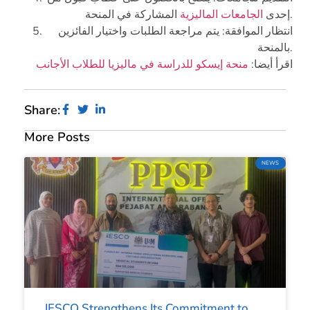
المشاركة في المنحة.
إحدى
الجامعات الماليزية
انتظار الموافقة: يتم مراجعة الطلبات واختيار الفائزين
بالمنحة.
اقرأ أيضا:
منحة إيسكو للدراسة في ماليزيا للطلاب الأجانب
Share:
More Posts
NEWS
IESCO Strengthens Its Commitment to