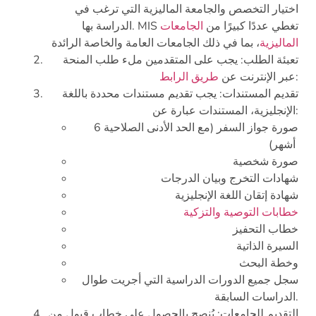
اختيار التخصص والجامعة الماليزية التي ترغب في
الدراسة بها. MIS تغطي عددًا كبيرًا من
الجامعات
الماليزية
، بما في ذلك الجامعات العامة والخاصة الرائدة
تعبئة الطلب: يجب على المتقدمين ملء طلب المنحة
:
عبر الإنترنت عن
طريق الرابط
تقديم المستندات: يجب تقديم مستندات محددة باللغة
الإنجليزية، المستندات عبارة عن:
صورة جواز السفر (مع الحد الأدنى الصلاحية 6
أشهر)
صورة شخصية
شهادات التخرج وبيان الدرجات
شهادة إتقان اللغة الإنجليزية
خطابات التوصية
والتزكية
خطاب التحفيز
السيرة الذاتية
وخطة البحث
سجل جميع الدورات الدراسية التي أجريت طوال
الدراسات السابقة.
التقديم للجامعات: يُنصح بالحصول على خطاب قبول من