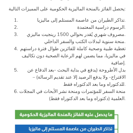
يحصل الفائز بالمنحة الماليزية الحكومية على المميزات التالية:
تذاكر الطيران من عاصمة المستلم إلى ماليزيا.
الرسوم دراسية المعتمدة.
مصروف شهري يُقدر بحوالي 1500 رينجيت ماليزي.
منحة سنوية لبدلات الكتب والسفر الداخلي.
تغطية طبية وصحية كاملة للفائزين طوال فترة دراستهم
في ماليزيا، مما يضمن لهم الرعاية الصحية دون تكاليف
إضافية​.
بدل الأطروحة (يدفع في بداية البحث -بعد الدفاع عن
الاقتراح- ولا يدفع الرصيد إلا عند تقديم الرسالة) –
للدكتوراه وما بعد الدكتوراه فقط.
منحة السفر للمؤتمرات ومنحة نشر الأبحاث في المجلات
العلمية (دكتوراه وما بعد الدكتوراه فقط).