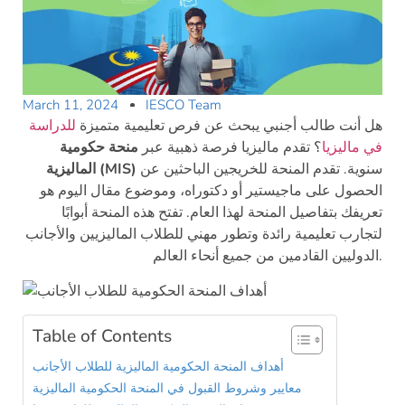
March 11, 2024
IESCO Team
هل أنت طالب أجنبي يبحث عن فرص تعليمية متميزة
للدراسة
في ماليزيا
؟ تقدم ماليزيا فرصة ذهبية عبر
منحة حكومية
سنوية. تقدم المنحة للخريجين الباحثين عن
الماليزية (MIS)
الحصول على ماجيستير أو دكتوراه، وموضوع مقال اليوم هو
تعريفك بتفاصيل المنحة لهذا العام. تفتح هذه المنحة أبوابًا
لتجارب تعليمية رائدة وتطور مهني للطلاب الماليزيين والأجانب
الدوليين القادمين من جميع أنحاء العالم.
Table of Contents
أهداف المنحة الحكومية الماليزية للطلاب الأجانب
معايير وشروط القبول في المنحة الحكومية الماليزية