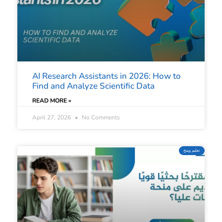
AI Research Assistants in 2026: How to
Find and Analyze Scientific Data
READ MORE »
April 27, 2026
No Comments
تعليم ومنح