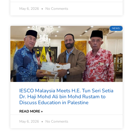
May 6, 2026
No Comments
NEWS
IESCO Malaysia Meets H.E. Tun Seri Setia
Dr. Haji Mohd Ali bin Mohd Rustam to
Discuss Education in Palestine
READ MORE »
May 6, 2026
No Comments