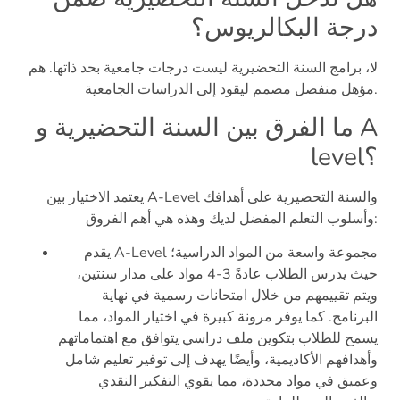
درجة البكالريوس؟
لا، برامج السنة التحضيرية ليست درجات جامعية بحد ذاتها. هم
مؤهل منفصل مصمم ليقود إلى الدراسات الجامعية.
ما الفرق بين السنة التحضيرية و A
level؟
يعتمد الاختيار بين A-Level والسنة التحضيرية على أهدافك
وأسلوب التعلم المفضل لديك وهذه هي أهم الفروق:
يقدم A-Level مجموعة واسعة من المواد الدراسية؛
حيث يدرس الطلاب عادةً 3-4 مواد على مدار سنتين،
ويتم تقييمهم من خلال امتحانات رسمية في نهاية
البرنامج. كما يوفر مرونة كبيرة في اختيار المواد، مما
يسمح للطلاب بتكوين ملف دراسي يتوافق مع اهتماماتهم
وأهدافهم الأكاديمية، وأيضًا يهدف إلى توفير تعليم شامل
وعميق في مواد محددة، مما يقوي التفكير النقدي