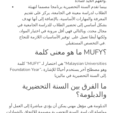
والفهم الجيد للمادة.
بينما تقدم السنة التحضيرية برنامجا مصمما لتهيئة
الطلاب لدراسة معينة في الجامعة، يركز على تقديم
المعرفة والمهارات الأساسية، بالإضافة إلى أنها تهدف
بشكل أساسي إلى تحضير الطلاب للدراسة الجامعية في
مجال محدد، وبالتالي فهي أقل مرونة في اختيار المواد،
ولكنها أيضًا تعمل على توفير الأساسيات اللازمة للنجاح
في التخصص المستقبلي.
ما هو معنى كلمة MUFY؟
كلمة “MUFY” هي اختصار لـ “Malaysian Universities
Foundation Year”، وهو مصطلح آخر يستخدم أحيانًا للإشارة
إلى السنة التحضيرية في ماليزيا.
ما الفرق بين السنة التحضيرية
والدبلومة؟
الدبلومة هي مؤهل مهني يمكن أن يؤدي مباشرةً إلى العمل أو
مواصلة الدراسة. السنة التحضيرية مصممة للالتحاق بالشهادات