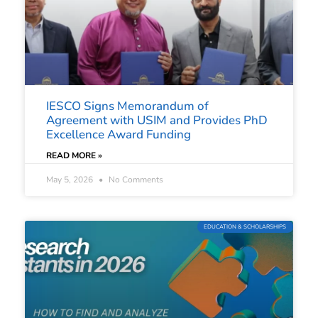
IESCO Signs Memorandum of
Agreement with USIM and Provides PhD
Excellence Award Funding
READ MORE »
May 5, 2026
No Comments
EDUCATION & SCHOLARSHIPS