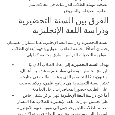
الصحية لتهيئة الطلاب للدراسات في مجالات مثل
الطب، الصيدلة، والتمريض.
الفرق بين السنة التحضيرية
ودراسة اللغة الإنجليزية
السنة التحضيرية ودراسة اللغة الإنجليزية هما مساران تعليميان
يخدمان أهدافًا مختلفة للطلاب الدوليين؛ فهما يُعدان الطلاب
لمواجهة التحديات الدراسية بطرق مختلفة كما يلي:
تهدف السنة التحضيرية
إلى إعداد الطلاب أكاديميًا
للبرامج الجامعية، وتغطي مواد علمية، هندسية، أعمال،
أو فنون، تبعًا للتخصص الذي يرغب الطالب في متابعته.
تعتبر السنة التحضيرية هي برنامج علمي، ولإكماله يجب
على الطالب حضور المحاضرات داخل الجامعة.
أما عن دراسة اللغة الإنجليزية
فهي تركز بشكل خاص
على تحسين مهارات اللغة الإنجليزية للطلاب. هذا المسار
مصمم للطلاب الذين يحتاجون إلى
تقوية لغتهم الإنجليزية
للوصول إلى مستوى يسمح لهم بالنجاح في بيئة أكاديمية