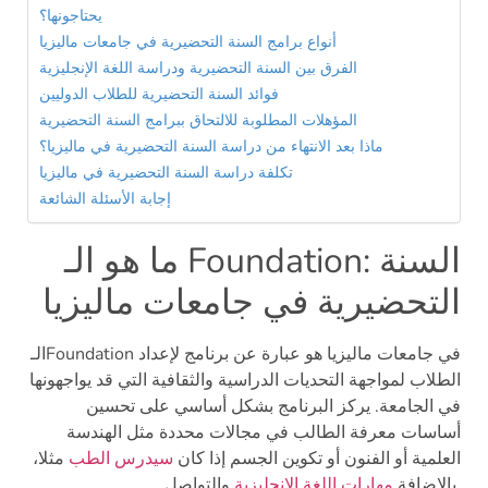
يحتاجونها؟
أنواع برامج السنة التحضيرية في جامعات ماليزيا
الفرق بين السنة التحضيرية ودراسة اللغة الإنجليزية
فوائد السنة التحضيرية للطلاب الدوليين
المؤهلات المطلوبة للالتحاق ببرامج السنة التحضيرية
ماذا بعد الانتهاء من دراسة السنة التحضيرية في ماليزيا؟
تكلفة دراسة السنة التحضيرية في ماليزيا
إجابة الأسئلة الشائعة
ما هو الـ Foundation: السنة
التحضيرية في جامعات ماليزيا
Foundation في جامعات ماليزيا هو عبارة عن برنامج لإعداد
الـ
الطلاب لمواجهة التحديات الدراسية والثقافية التي قد يواجهونها
في الجامعة. يركز البرنامج بشكل أساسي على تحسين
أساسات معرفة الطالب في مجالات محددة مثل الهندسة
العلمية أو الفنون أو تكوين الجسم إذا كان
سيدرس الطب
مثلا،
والتواصل.
بالإضافة
مهارات اللغة الإنجليزية