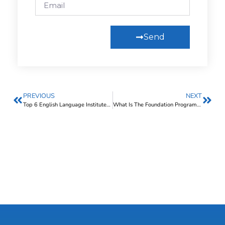
Send
PREVIOUS
NEXT
Top 6 English Language Institutes In Malaysia (2025)
What Is The Foundation Programme In Malaysian Universities?