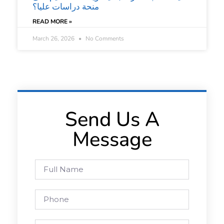
منحة دراسات عليا؟
READ MORE »
March 26, 2026
No Comments
Send Us A
Message