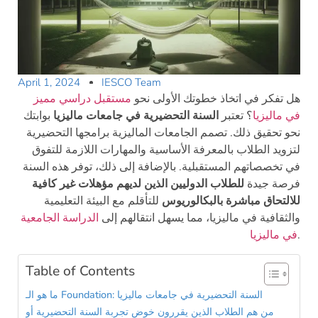
April 1, 2024
IESCO Team
هل تفكر في اتخاذ خطوتك الأولى نحو
مستقبل دراسي مميز
في ماليزيا
؟ تعتبر
السنة التحضيرية في جامعات ماليزيا
بوابتك
نحو تحقيق ذلك. تصمم الجامعات الماليزية برامجها التحضيرية
لتزويد الطلاب بالمعرفة الأساسية والمهارات اللازمة للتفوق
في تخصصاتهم المستقبلية. بالإضافة إلى ذلك، توفر هذه السنة
فرصة جيدة
للطلاب الدوليين الذين لديهم مؤهلات غير كافية
للالتحاق مباشرة بالبكالوريوس
للتأقلم مع البيئة التعليمية
والثقافية في ماليزيا، مما يسهل انتقالهم إلى
الدراسة الجامعية
.
في ماليزيا
Table of Contents
ما هو الـ Foundation: السنة التحضيرية في جامعات ماليزيا
من هم الطلاب الذين يقررون خوض تجربة السنة التحضيرية أو