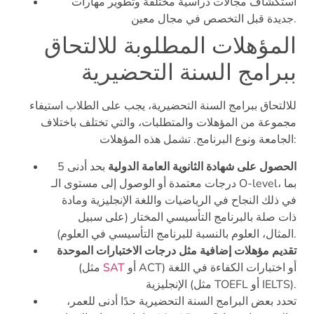
استكشاف مجالات دراسية مختلفة وتطوير مهارات
جديدة قبل التخصص في مجال معين.
المؤهلات المطلوبة للالتحاق
ببرامج السنة التحضيرية
للالتحاق ببرامج السنة التحضيرية، يجب على الطلاب استيفاء
مجموعة من المؤهلات والمتطلبات، والتي تختلف باختلاف
الجامعة ونوع البرنامج. تشمل هذه المؤهلات:
الحصول على شهادة الثانوية العامة الدولية
بحد أدنى 5
درجات معتمدة أو الوصول إلى مستوى الـ O-level، بما
في ذلك النجاح في الرياضيات واللغة الإنجليزية ومادة
ذات صلة بالبرنامج التأسيسي المختار (على سبيل
المثال، العلوم بالنسبة للبرنامج التأسيسي في العلوم).
تقديم مؤهلات إضافية مثل درجات الاختبارات الموحدة
أو ACT) أو اختبارات الكفاءة في اللغة
SAT
(مثل
الإنجليزية (مثل TOEFL أو IELTS).
تحدد بعض البرامج السنة التحضيرية حدًا أدنى للعمر،