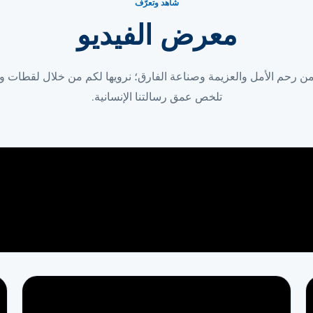
شاهد وتعرّف
معرض الفيديو
رحم الأمل والعزيمة وصناعة الفارق؛ نرويها لكم من خلال لقطات 
تلخص عمق رسالتنا الإنسانية.