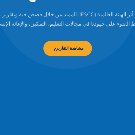
تابعوا أثر الهيئة العالمية (IESCO) الممتد من خلال قصص حية وتقار
الضوء على جهودنا في مجالات التعليم، التمكين، والإغاثة الإنسا
مشاهدة التقارير