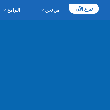
تبرع الآن
من نحن
البرامج